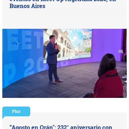
Buenos Aires
Plus
”Agosto en Orán": 232° aniversario con