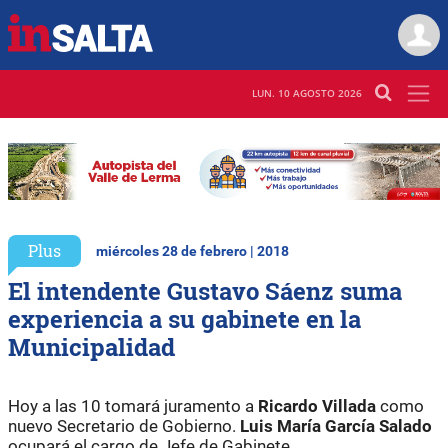
LUN. 10 AGOSTO 2026
Plus
miércoles 28 de febrero | 2018
El intendente Gustavo Sáenz suma
experiencia a su gabinete en la
Municipalidad
Hoy a las 10 tomará juramento a
Ricardo Villada
como
nuevo Secretario de Gobierno.
Luis María García Salado
ocupará el cargo de Jefe de Gabinete.