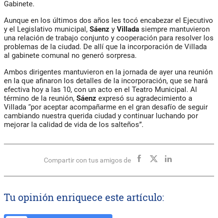
Gabinete.
Aunque en los últimos dos años les tocó encabezar el Ejecutivo
y el Legislativo municipal,
Sáenz
y
Villada
siempre mantuvieron
una relación de trabajo conjunto y cooperación para resolver los
problemas de la ciudad. De allí que la incorporación de Villada
al gabinete comunal no generó sorpresa.
Ambos dirigentes mantuvieron en la jornada de ayer una reunión
en la que afinaron los detalles de la incorporación, que se hará
efectiva hoy a las 10, con un acto en el Teatro Municipal. Al
término de la reunión,
Sáenz
expresó su agradecimiento a
Villada “por aceptar acompañarme en el gran desafío de seguir
cambiando nuestra querida ciudad y continuar luchando por
mejorar la calidad de vida de los salteños”.
Compartir con tus amigos de
Tu opinión enriquece este artículo: