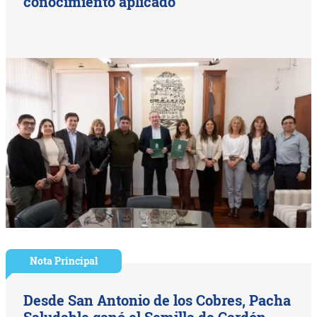
conocimiento aplicado
Nota Principal
Desde San Antonio de los Cobres, Pacha
Saludable ganó el Semilla de Cardón