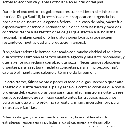
actividad económica y la vida cotidiana en el interior del país.
Durante el encuentro, los gobernadores transmitieron al ministro del
Interior,
Diego Santilli
, la necesidad de incorporar con urgencia los
problemas del norte en la agenda federal. En el caso de Salta,
Sáenz
fue
especialmente enfático al reclamar soluciones para las rutas y medidas
concretas frente a las restricciones de gas que afectan a la industria
regional. También cuestionó las distorsiones logísticas que siguen
restando competitividad a la producción regional.
“Los gobernadores le hemos planteado con mucha claridad al Ministro
que nosotros también tenemos nuestra agenda y nuestros problemas, y
que la gente nos reclama con absoluta razón. Necesitamos soluciones
urgentes para las rutas y medidas concretas para la microeconomía”,
expresó el mandatario salteño al término de la reunión.
En otro tramo,
Sáenz
volvió a poner el foco en el gas. Recordó que Salta
abasteció durante décadas al país y señaló la contradicción de que hoy la
provincia deba exigir obras para garantizar el suministro al norte. En ese
sentido, reclamó que se inicien cuanto antes los trabajos necesarios
para evitar que el año próximo se repita la misma incertidumbre para
industrias y familias.
Además del gas y de la infraestructura vial, la asamblea abordó
estrategias regionales vinculadas a logística, energía y desarrollo