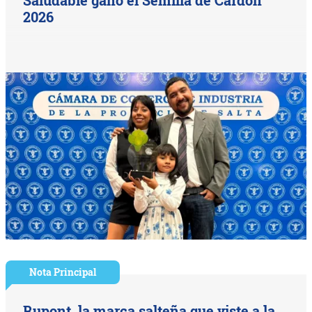
2026
Nota Principal
Rupont, la marca salteña que viste a la