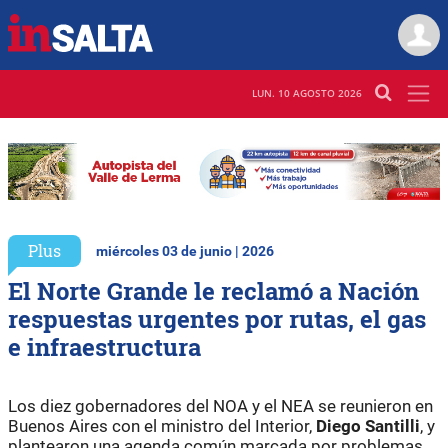
LUN. 10 AGOSTO 2026
Plus
miércoles 03 de junio | 2026
El Norte Grande le reclamó a Nación
respuestas urgentes por rutas, el gas
e infraestructura
Los diez gobernadores del NOA y el NEA se reunieron en
Buenos Aires con el ministro del Interior,
Diego Santilli
, y
plantearon una agenda común marcada por problemas