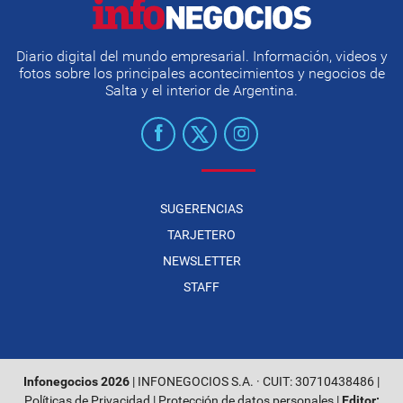
Diario digital del mundo empresarial. Información, videos y
fotos sobre los principales acontecimientos y negocios de
Salta y el interior de Argentina.
SUGERENCIAS
TARJETERO
NEWSLETTER
STAFF
Infonegocios 2026
| INFONEGOCIOS S.A. · CUIT: 30710438486 |
Políticas de Privacidad
|
Protección de datos personales
|
Editor: