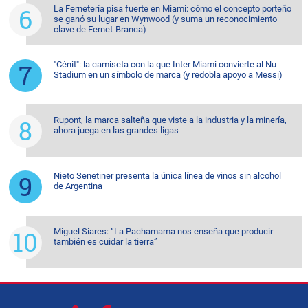
La Fernetería pisa fuerte en Miami: cómo el concepto porteño
se ganó su lugar en Wynwood (y suma un reconocimiento
clave de Fernet-Branca)
"Cénit": la camiseta con la que Inter Miami convierte al Nu
Stadium en un símbolo de marca (y redobla apoyo a Messi)
Rupont, la marca salteña que viste a la industria y la minería,
ahora juega en las grandes ligas
Nieto Senetiner presenta la única línea de vinos sin alcohol
de Argentina
Miguel Siares: “La Pachamama nos enseña que producir
también es cuidar la tierra”