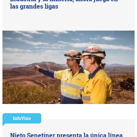
las grandes ligas
InfoVino
Nieto Senetiner presenta la única línea