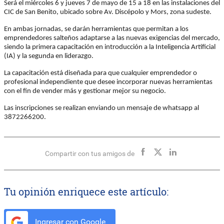
Será el miércoles 6 y jueves 7 de mayo de 15 a 18 en las instalaciones del
CIC de San Benito, ubicado sobre Av. Discépolo y Mors, zona sudeste.
En ambas jornadas, se darán herramientas que permitan a los
emprendedores salteños adaptarse a las nuevas exigencias del mercado,
siendo la primera capacitación en introducción a la Inteligencia Artificial
(IA) y la segunda en liderazgo.
La capacitación está diseñada para que cualquier emprendedor o
profesional independiente que desee incorporar nuevas herramientas
con el fin de vender más y gestionar mejor su negocio.
Las inscripciones se realizan enviando un mensaje de whatsapp al
3872266200.
Compartir con tus amigos de
Tu opinión enriquece este artículo:
Ingresar con Google