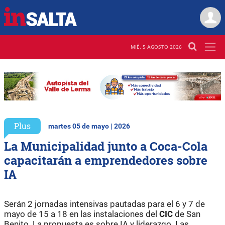
MIÉ. 5 AGOSTO 2026
Plus
martes 05 de mayo | 2026
La Municipalidad junto a Coca-Cola
capacitarán a emprendedores sobre
IA
Serán 2 jornadas intensivas pautadas para el 6 y 7 de
mayo de 15 a 18 en las instalaciones del
CIC
de San
Benito. La propuesta es sobre IA y liderazgo. Las