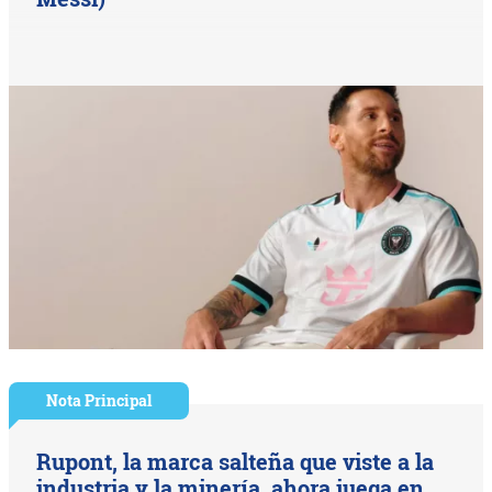
Nota Principal
Rupont, la marca salteña que viste a la
industria y la minería, ahora juega en