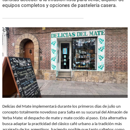
equipos completos y opciones de pastelería casera.
Delicias del Mate implementará durante los primeros días de julio un
concepto totalmente novedoso para Salta en su sucursal del Almacén de
Yerba Mate: el despacho de mate y mate cocido al paso. Esta alternativa
busca adaptar la practicidad del clásico café urbano a la tradición más
arraigada de los argentinos, haciendo posible que tanto salteños como