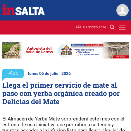
SÁB. 8 AGOSTO 2026
Plus
lunes 06 de julio | 2026
Llega el primer servicio de mate al
paso con yerba orgánica creado por
Delicias del Mate
El Almacén de Yerba Mate sorprenderá este mes con el
estreno de una iniciativa que permitirá a salteños y
turistas acceder a la infusión lista para llevar, alquiler de