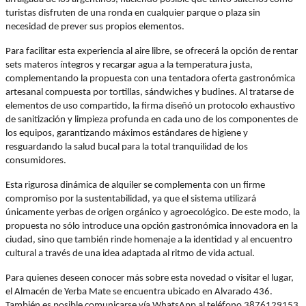
turistas disfruten de una ronda en cualquier parque o plaza sin
necesidad de prever sus propios elementos.
Para facilitar esta experiencia al aire libre, se ofrecerá la opción de rentar
sets materos íntegros y recargar agua a la temperatura justa,
complementando la propuesta con una tentadora oferta gastronómica
artesanal compuesta por tortillas, sándwiches y budines. Al tratarse de
elementos de uso compartido, la firma diseñó un protocolo exhaustivo
de sanitización y limpieza profunda en cada uno de los componentes de
los equipos, garantizando máximos estándares de higiene y
resguardando la salud bucal para la total tranquilidad de los
consumidores.
Esta rigurosa dinámica de alquiler se complementa con un firme
compromiso por la sustentabilidad, ya que el sistema utilizará
únicamente yerbas de origen orgánico y agroecológico. De este modo, la
propuesta no sólo introduce una opción gastronómica innovadora en la
ciudad, sino que también rinde homenaje a la identidad y al encuentro
cultural a través de una idea adaptada al ritmo de vida actual.
Para quienes deseen conocer más sobre esta novedad o visitar el lugar,
el Almacén de Yerba Mate se encuentra ubicado en Alvarado 436.
También es posible comunicarse vía WhatsApp al teléfono 3876129153