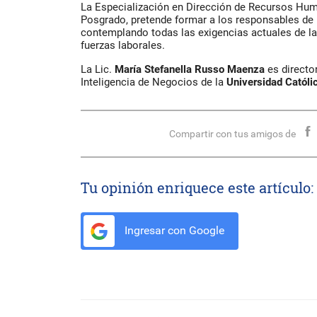
La Especialización en Dirección de Recursos Hu
Posgrado, pretende formar a los responsables de ll
contemplando todas las exigencias actuales de l
fuerzas laborales.
La Lic.
María Stefanella Russo Maenza
es directo
Inteligencia de Negocios de la
Universidad Católi
Compartir con tus amigos de
Tu opinión enriquece este artículo:
Ingresar con Google