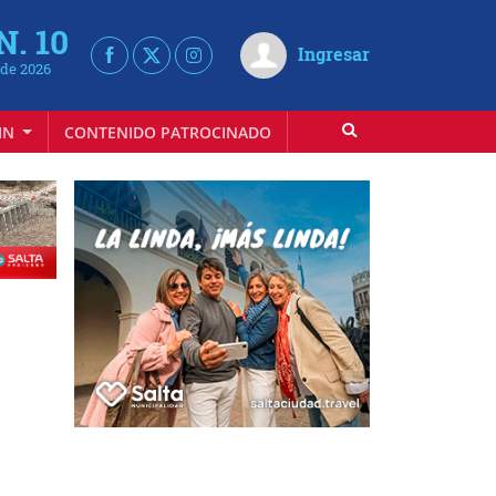
N. 10
Ingresar
de 2026
IN
CONTENIDO PATROCINADO