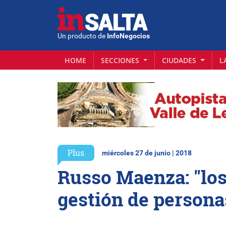
Un producto de
InfoNegocios
HOME
SECCIONES
CIUDADES
L
Plus
miércoles 27 de junio | 2018
Russo Maenza: "los
gestión de persona