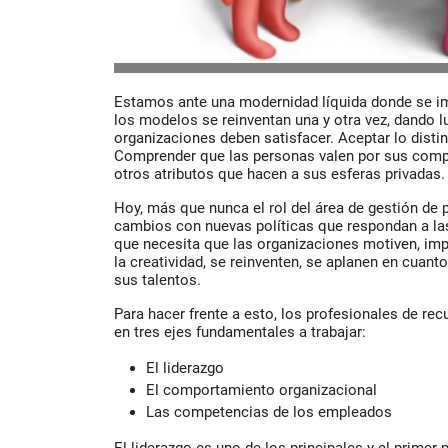
Estamos ante una modernidad líquida donde se im
los modelos se reinventan una y otra vez, dando 
organizaciones deben satisfacer. Aceptar lo distint
Comprender que las personas valen por sus compe
otros atributos que hacen a sus esferas privadas.
Hoy, más que nunca el rol del área de gestión de 
cambios con nuevas políticas que respondan a la
que necesita que las organizaciones motiven, im
la creatividad, se reinventen, se aplanen en cuant
sus talentos.
Para hacer frente a esto, los profesionales de r
en tres ejes fundamentales a trabajar:
El liderazgo
El comportamiento organizacional
Las competencias de los empleados