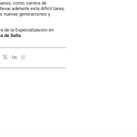
manos, como carrera de
evar adelante esta difícil tarea,
as nuevas generaciones y
ra de la Especialización en
ca de Salta
.