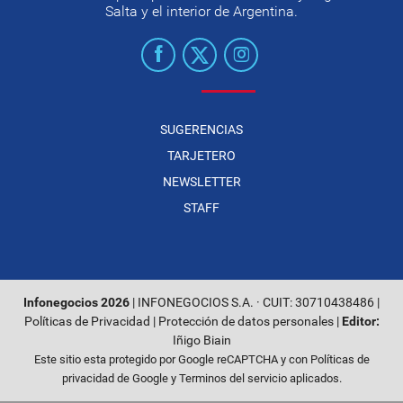
Salta y el interior de Argentina.
SUGERENCIAS
TARJETERO
NEWSLETTER
STAFF
Infonegocios 2026
| INFONEGOCIOS S.A. · CUIT: 30710438486 |
Políticas de Privacidad
|
Protección de datos personales
|
Editor:
Iñigo Biain
Este sitio esta protegido por Google reCAPTCHA y con
Políticas de
privacidad de Google
y
Terminos del servicio
aplicados.