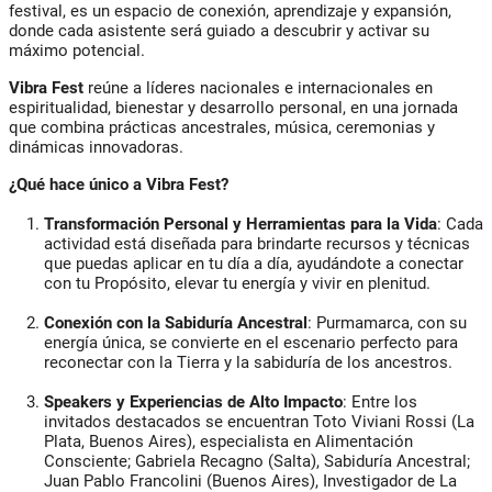
festival, es un espacio de conexión, aprendizaje y expansión,
donde cada asistente será guiado a descubrir y activar su
máximo potencial.
Vibra Fest
reúne a líderes nacionales e internacionales en
espiritualidad, bienestar y desarrollo personal, en una jornada
que combina prácticas ancestrales, música, ceremonias y
dinámicas innovadoras.
¿Qué hace único a Vibra Fest?
Transformación Personal y Herramientas para la Vida
: Cada
actividad está diseñada para brindarte recursos y técnicas
que puedas aplicar en tu día a día, ayudándote a conectar
con tu Propósito, elevar tu energía y vivir en plenitud.
Conexión con la Sabiduría Ancestral
: Purmamarca, con su
energía única, se convierte en el escenario perfecto para
reconectar con la Tierra y la sabiduría de los ancestros.
Speakers y Experiencias de Alto Impacto
: Entre los
invitados destacados se encuentran Toto Viviani Rossi (La
Plata, Buenos Aires), especialista en Alimentación
Consciente; Gabriela Recagno (Salta), Sabiduría Ancestral;
Juan Pablo Francolini (Buenos Aires), Investigador de La