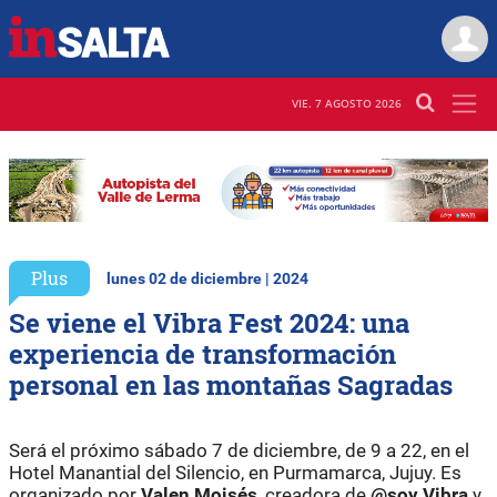
VIE. 7 AGOSTO 2026
Plus
lunes 02 de diciembre | 2024
Se viene el Vibra Fest 2024: una
experiencia de transformación
personal en las montañas Sagradas
Será el próximo sábado 7 de diciembre, de 9 a 22, en el
Hotel Manantial del Silencio, en Purmamarca, Jujuy. Es
organizado por
Valen Moisés
, creadora de
@soy Vibra
y