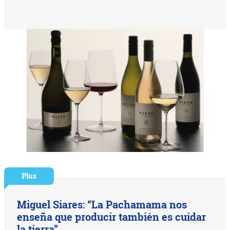
Plus
Miguel Siares: “La Pachamama nos
enseña que producir también es cuidar
la tierra”