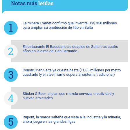
Notas más
leídas
La minera Eramet confirmó que invertirá US$ 350 millones
para ampliar su producción de litio en Salta
El restaurante El Baqueano se despide de Salta tras cuatro
años en la cima del San Bernardo
Construir en Salta ya cuesta hasta $ 1,85 millones por metro
cuadrado (y el steel frame supera al sistema tradicional)
Sticker & Beer: el plan que mezcla cerveza, creatividad y
nuevas amistades
Rupont, la marca salteña que viste a la industria y la minería,
ahora juega en las grandes ligas