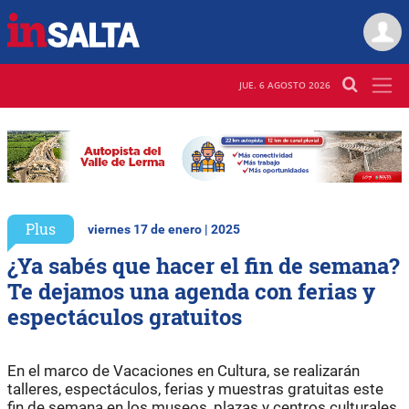
JUE. 6 AGOSTO 2026
Plus
viernes 17 de enero | 2025
¿Ya sabés que hacer el fin de semana?
Te dejamos una agenda con ferias y
espectáculos gratuitos
En el marco de Vacaciones en Cultura, se realizarán
talleres, espectáculos, ferias y muestras gratuitas este
fin de semana en los museos, plazas y centros culturales