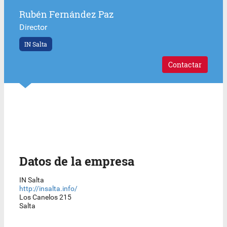
Rubén Fernández Paz
Director
IN Salta
Contactar
Datos de la empresa
IN Salta
http://insalta.info/
Los Canelos 215
Salta