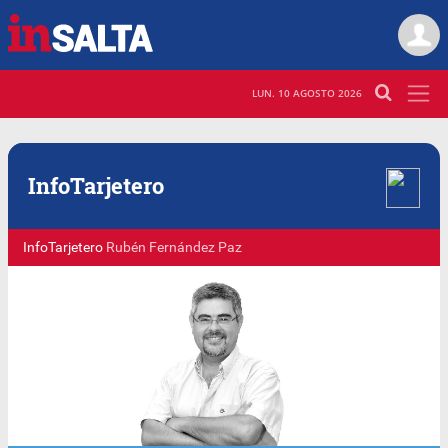
LUN. 10 AGOSTO 2026
Info
Tarjetero
InfoTarjetero
Rubén Fernández Paz