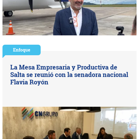
Enfoque
La Mesa Empresaria y Productiva de
Salta se reunió con la senadora nacional
Flavia Royón