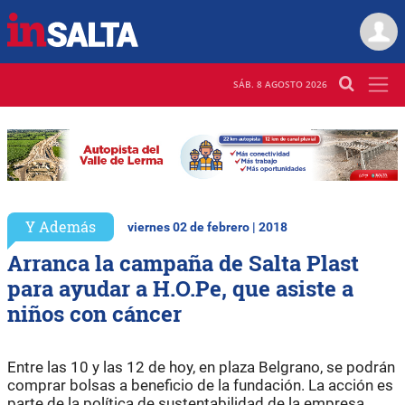
SÁB. 8 AGOSTO 2026
Y Además
viernes 02 de febrero | 2018
Arranca la campaña de Salta Plast
para ayudar a H.O.Pe, que asiste a
niños con cáncer
Entre las 10 y las 12 de hoy, en plaza Belgrano, se podrán
comprar bolsas a beneficio de la fundación. La acción es
parte de la política de sustentabilidad de la empresa.