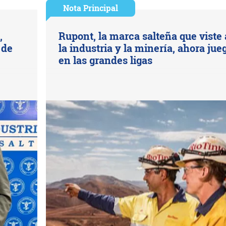
Nota Principal
,
Rupont, la marca salteña que viste 
 de
la industria y la minería, ahora jue
en las grandes ligas