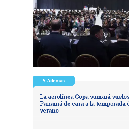
Y Además
La aerolínea Copa sumará vuelos
Panamá de cara a la temporada 
verano