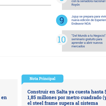
con la senadora nacional 
Royón
Jujuy se prepara para vivi
nueva edición de Experien
Endeavor NOA
“Del Mundo a tu Negocio”
seminario gratuito para
aprender a abrir nuevos
mercados
Nota Principal
Construir en Salta ya cuesta hasta 
s en
1,85 millones por metro cuadrado (
el steel frame supera al sistema