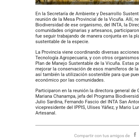
En la Secretaría de Ambiente y Desarrollo Sustent
reunión de la Mesa Provincial de la Vicuña. Allí, 
Biodiversidad de ese organismo, del INTA, la Dire
comunidades originarias y artesanos, participaron
fue seguir trabajando de manera conjunta en la pl
sustentable de la especie.
La Provincia viene coordinando diversas acciones 
Tecnología Agropecuaria, y con otros organismos
Plan de Manejo Sustentable de la Vicuña. Estas pol
mejorar la conservación de esos mamíferos de la
así también la utilización sostenible para que pu
económico por las comunidades.
Participaron en la reunión la directora general de
Mariana Chanampa, jefa del Programa Biodiversidad
Julio Sardina, Fernando Fascio del INTA San Anton
vicepresidente del IPPIS, Ulises Yáñez, y Mario Lu
Artesanal.
Compartir con tus amigos de