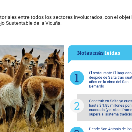
oriales entre todos los sectores involucrados, con el objet
jo Sustentable de la Vicuña.
Notas más
leídas
El restaurante El Baquean
despide de Salta tras cua
años en la cima del San
Bernardo
Construir en Salta ya cue
hasta $ 1,85 millones por
cuadrado (y el steel fram
supera al sistema tradicio
Desde San Antonio de los