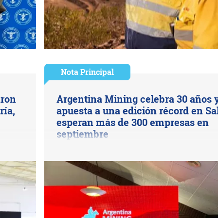
Nota Principal
aron
Argentina Mining celebra 30 años 
ría,
apuesta a una edición récord en Sal
esperan más de 300 empresas en
septiembre