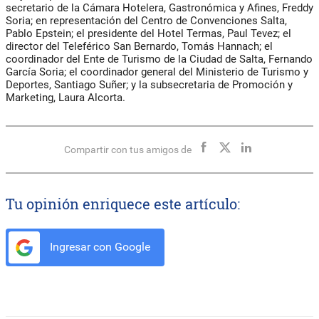
secretario de la Cámara Hotelera, Gastronómica y Afines,
Freddy
Soria
; en representación del Centro de Convenciones Salta,
Pablo Epstein
; el presidente del Hotel Termas,
Paul Tevez
; el
director del Teleférico San Bernardo,
Tomás Hannach
; el
coordinador del Ente de Turismo de la Ciudad de Salta,
Fernando
García Soria
; el coordinador general del Ministerio de Turismo y
Deportes,
Santiago Suñer
; y la subsecretaria de Promoción y
Marketing,
Laura Alcorta
.
Compartir con tus amigos de
Tu opinión enriquece este artículo:
Ingresar con Google