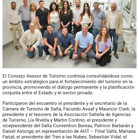
El Consejo Asesor de Turismo continúa consolidándose como
un ámbito estratégico para el fortalecimiento del turismo en la
provincia, promoviendo el diálogo permanente y la planificación
conjunta entre el Estado y el sector privado.
Participaron del encuentro el presidente y el secretario de la
Cámara de Turismo de Salta,
Facundo Assaf
y
Mauricio Clark
; la
presidente y el tesorero de la Asociación Salteña de Agencias
de Turismo,
Lía Rivella
y
Martin Contino
; el presidente y
vicepresidente del Salta Convention Bureau,
Patricio Barbarán
y
Daniel Astorga
; en representación de AHT – Filial Salta,
Mariana
Farjat
; el presidente del Tren a las Nubes,
Sebastián Vidal
; el