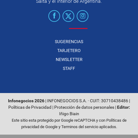
Salta y el interior de Argentina.
SUGERENCIAS
TARJETERO
NEWSLETTER
STAFF
Infonegocios 2026
| INFONEGOCIOS S.A. · CUIT: 30710438486 |
Políticas de Privacidad
|
Protección de datos personales
|
Editor:
Iñigo Biain
Este sitio esta protegido por Google reCAPTCHA y con
Políticas de
privacidad de Google
y
Terminos del servicio
aplicados.