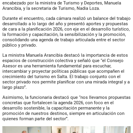
encabezado por la ministra de Turismo y Deportes,
Manuela
Arancibi
a, y la secretaria de Turismo,
Nadia Loza
.
Durante el encuentro, cada cámara realizó un balance del trabajo
desarrollado a lo largo del año y presentó aportes y propuestas
de cara a la planificación 2026, con eje en el desarrollo turístico,
la formación y capacitación, la sensibilización y la promoción,
consolidando una agenda de trabajo articulada entre el sector
público y privado.
La ministra Manuela Arancibia destacó la importancia de estos
espacios de construcción colectiva y señaló que “el Consejo
Asesor es una herramienta fundamental para escuchar,
intercambiar y proyectar políticas públicas que acompañen el
crecimiento del turismo en Salta. El trabajo conjunto con el
sector privado nos permite planificar con una mirada integral y a
largo plazo”.
Asimismo, la funcionaria destacó que “nos llevamos propuestas
concretas que fortalecen la agenda 2026, con foco en el
desarrollo sostenible, la capacitación permanente y la
promoción de nuestros destinos, siempre en articulación con
quienes forman parte del sector”.