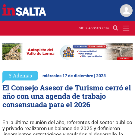
VIE. 7 AGOSTO 2026
Y Además
miércoles 17 de diciembre | 2025
El Consejo Asesor de Turismo cerró el
año con una agenda de trabajo
consensuada para el 2026
En la última reunión del año, referentes del sector público
y privado realizaron un balance de 2025 y definieron
lineamientos estratégicos vinculados al desarrollo, la