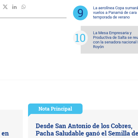
La aerolínea Copa sumar
vuelos a Panamá de cara 
temporada de verano
La Mesa Empresaria y
Productiva de Salta se re
con la senadora nacional 
Royón
Nota Principal
Desde San Antonio de los Cobres,
s en
Pacha Saludable ganó el Semilla d