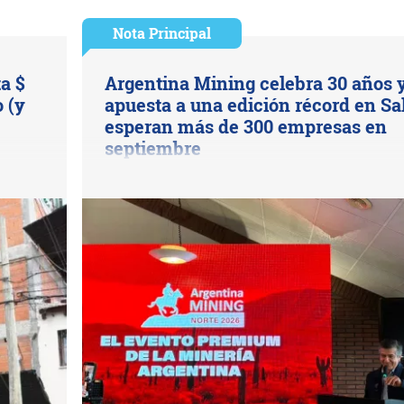
Nota Principal
ta $
Argentina Mining celebra 30 años 
 (y
apuesta a una edición récord en Sal
esperan más de 300 empresas en
septiembre