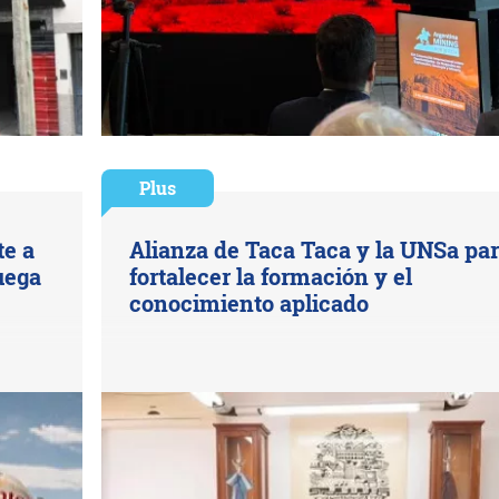
Plus
te a
Alianza de Taca Taca y la UNSa pa
juega
fortalecer la formación y el
conocimiento aplicado