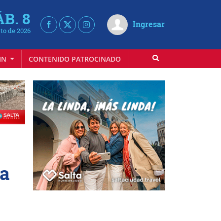
ÁB. 8
Ingresar
to de 2026
IN
CONTENIDO PATROCINADO
ta