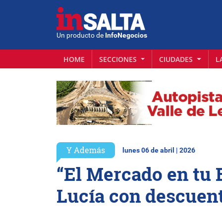
Un producto de
InfoNegocios
HOME
SECCIONES
CIUDADES
L
Y Además
lunes 06 de abril | 2026
“El Mercado en tu B
Lucía con descuent