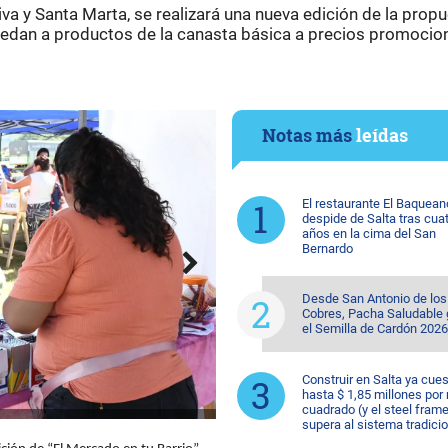
iva y Santa Marta, se realizará una nueva edición de la prop
ccedan a productos de la canasta básica a precios promocio
Notas más
leídas
El restaurante El Baquean
despide de Salta tras cua
años en la cima del San
Bernardo
Desde San Antonio de los
Cobres, Pacha Saludable
el Semilla de Cardón 2026
Construir en Salta ya cue
hasta $ 1,85 millones por
cuadrado (y el steel fram
supera al sistema tradicio