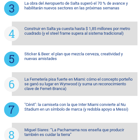
La obra del Aeropuerto de Salta superó el 70 % de avance y
habilitarán nuevos sectores en las próximas semanas
Construir en Salta ya cuesta hasta $ 1,85 millones por metro
cuadrado (y el steel frame supera al sistema tradicional)
Sticker & Beer: el plan que mezcla cerveza, creatividad y
nuevas amistades
La Fernetería pisa fuerte en Miami: cómo el concepto porteño
se ganó su lugar en Wynwood (y suma un reconocimiento
clave de Fernet-Branca)
"Cénit": la camiseta con la que Inter Miami convierte al Nu
Stadium en un símbolo de marca (y redobla apoyo a Messi)
Miguel Siares: “La Pachamama nos enseña que producir
también es cuidar la tierra”