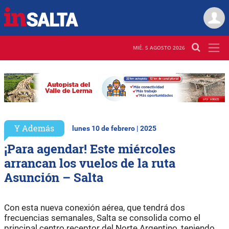
MIÉ. 5 AGOSTO 2026
Y Además
lunes 10 de febrero | 2025
¡Para agendar! Este miércoles
arrancan los vuelos de la ruta
Asunción – Salta
Con esta nueva conexión aérea, que tendrá dos
frecuencias semanales, Salta se consolida como el
principal centro receptor del Norte Argentino, teniendo