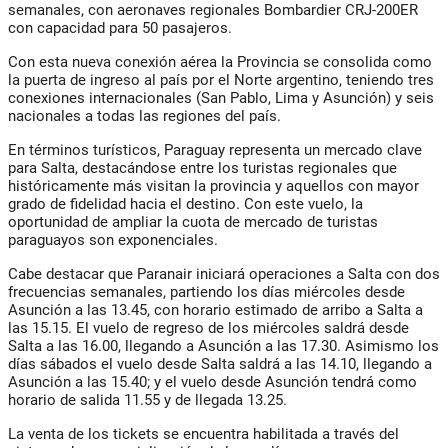
semanales, con aeronaves regionales Bombardier CRJ-200ER
con capacidad para 50 pasajeros.
Con esta nueva conexión aérea la Provincia se consolida como
la puerta de ingreso al país por el Norte argentino, teniendo tres
conexiones internacionales (San Pablo, Lima y Asunción) y seis
nacionales a todas las regiones del país.
En términos turísticos, Paraguay representa un mercado clave
para Salta, destacándose entre los turistas regionales que
históricamente más visitan la provincia y aquellos con mayor
grado de fidelidad hacia el destino. Con este vuelo, la
oportunidad de ampliar la cuota de mercado de turistas
paraguayos son exponenciales.
Cabe destacar que Paranair iniciará operaciones a Salta con dos
frecuencias semanales, partiendo los días miércoles desde
Asunción a las 13.45, con horario estimado de arribo a Salta a
las 15.15. El vuelo de regreso de los miércoles saldrá desde
Salta a las 16.00, llegando a Asunción a las 17.30. Asimismo los
días sábados el vuelo desde Salta saldrá a las 14.10, llegando a
Asunción a las 15.40; y el vuelo desde Asunción tendrá como
horario de salida 11.55 y de llegada 13.25.
La venta de los tickets se encuentra habilitada a través del