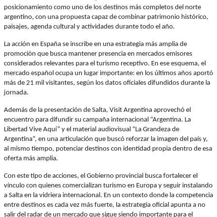
posicionamiento como uno de los destinos más completos del norte
argentino, con una propuesta capaz de combinar patrimonio histórico,
paisajes, agenda cultural y actividades durante todo el año.
La acción en España se inscribe en una estrategia más amplia de
promoción que busca mantener presencia en mercados emisores
considerados relevantes para el turismo receptivo. En ese esquema, el
mercado español ocupa un lugar importante: en los últimos años aportó
más de 21 mil visitantes, según los datos oficiales difundidos durante la
jornada.
Además de la presentación de Salta, Visit Argentina aprovechó el
encuentro para difundir su campaña internacional “Argentina. La
Libertad Vive Aquí” y el material audiovisual “La Grandeza de
Argentina”, en una articulación que buscó reforzar la imagen del país y,
al mismo tiempo, potenciar destinos con identidad propia dentro de esa
oferta más amplia.
Con este tipo de acciones, el Gobierno provincial busca fortalecer el
vínculo con quienes comercializan turismo en Europa y seguir instalando
a Salta en la vidriera internacional. En un contexto donde la competencia
entre destinos es cada vez más fuerte, la estrategia oficial apunta a no
salir del radar de un mercado que sigue siendo importante para el