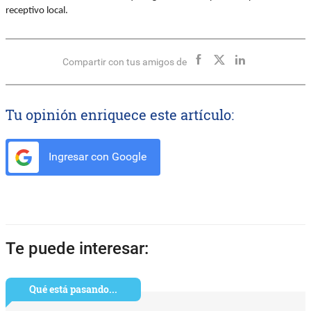
receptivo local.
Compartir con tus amigos de
Tu opinión enriquece este artículo:
Ingresar con Google
Te puede interesar:
Qué está pasando...