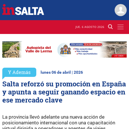
JUE. 6 AGOSTO 2026
Y Además
lunes 06 de abril | 2026
Salta reforzó su promoción en España
y apunta a seguir ganando espacio en
ese mercado clave
La provincia llevó adelante una nueva acción de
posicionamiento internacional con una capacitación
virtual dirigida a operadores y agentes de viajes