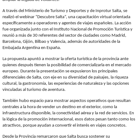
A través del Ministerio de Turismo y Deportes y de Inprotur Salta, se
realizó el webinar “Descubre Salta”, una capacitación virtual orientada
específicamente a operadores y agentes de viajes españoles. La acción
fue organizada junto con el Instituto Nacional de Promoción Turística y
reunió a más de 30 referentes del sector de ciudades como Madrid,
Barcelona, Gijón, Bilbao y Valencia, además de autoridades de la
Embajada Argentina en España.
La propuesta apuntó a mostrar la oferta turística de la provincia ante
quienes después tienen la posibilidad de comercializarla en el mercado
europeo. Durante la presentación se expusieron los principales
diferenciales de Salta, con eje en su diversidad de paisajes, la riqueza
cultural, la gastronomía, las experiencias de naturaleza y las opciones
vinculadas al turismo de aventura.
También hubo espacio para mostrar aspectos operativos que resultan
centrales a la hora de vender un destino en el exterior, como la
infraestructura disponible, la conectividad aérea y la red de servicios. En
la lógica de la promoción internacional, esos datos pesan tanto como los
atractivos, porque ayudan a convertir el interés en viajes concretos.
Desde la Provincia remarcaron que Salta busca sostener su