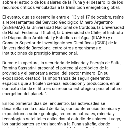
sobre el estudio de los salares de la Puna y el desarrollo de los
recursos críticos vinculados a la transición energética global.
El evento, que se desarrolla entre el 13 y el 17 de octubre, reúne
a representantes del Servicio Geológico Minero Argentino
(SEGEMAR), la Universidad Nacional de Córdoba, la Universidad
de Nápoli Federico II (Italia), la Universidad de Chile, el Instituto
de Diagnóstico Ambiental y Estudios del Agua (IDAEA) y el
Consejo Superior de Investigaciones Científicas (CSIC) de la
Universidad de Barcelona, entre otros organismos e
instituciones de prestigio internacional.
Durante la apertura, la secretaria de Minería y Energía de Salta,
Romina Sassarini
, presentó el potencial geológico de la
provincia y el panorama actual del sector minero. En su
exposición, destacó “la importancia de seguir generando
espacios que articulen ciencia, educación y producción, en un
contexto donde el litio es un recurso estratégico para el futuro
energético del planeta”.
En los primeros días del encuentro, las actividades se
desarrollan en la ciudad de Salta, con conferencias técnicas y
exposiciones sobre geología, recursos naturales, minería y
tecnologías satelitales aplicadas al estudio de salares. Luego,
los participantes se trasladarán a la Puna salteña, donde