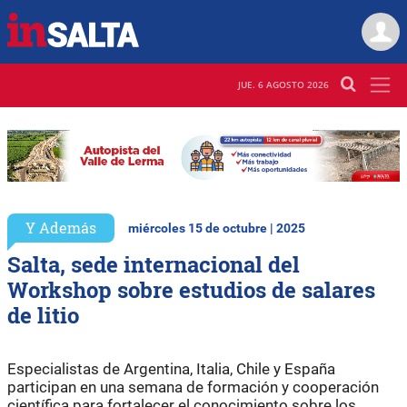
JUE. 6 AGOSTO 2026
Y Además
miércoles 15 de octubre | 2025
Salta, sede internacional del
Workshop sobre estudios de salares
de litio
Especialistas de Argentina, Italia, Chile y España
participan en una semana de formación y cooperación
científica para fortalecer el conocimiento sobre los