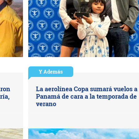
Y Además
aron
La aerolínea Copa sumará vuelos a
ría,
Panamá de cara a la temporada de
verano