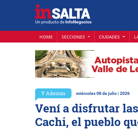
Un producto de
InfoNegocios
HOME
SECCIONES
CIUDADES
L
Y Además
miércoles 08 de julio | 2026
Vení a disfrutar la
Cachi, el pueblo 