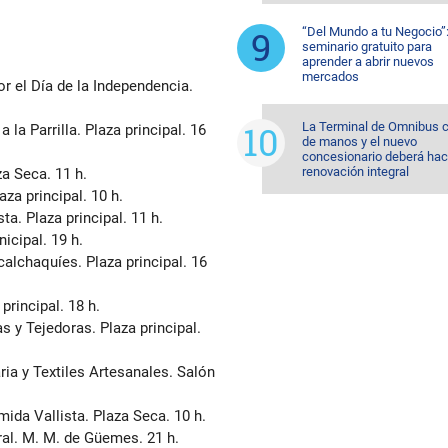
“Del Mundo a tu Negocio”
seminario gratuito para
aprender a abrir nuevos
mercados
or el Día de la Independencia.
La Terminal de Omnibus 
 la Parrilla. Plaza principal. 16
de manos y el nuevo
concesionario deberá hac
renovación integral
za Seca. 11 h.
aza principal. 10 h.
ta. Plaza principal. 11 h.
icipal. 19 h.
alchaquíes. Plaza principal. 16
principal. 18 h.
s y Tejedoras. Plaza principal.
ria y Textiles Artesanales. Salón
ida Vallista. Plaza Seca. 10 h.
ral. M. M. de Güemes. 21 h.