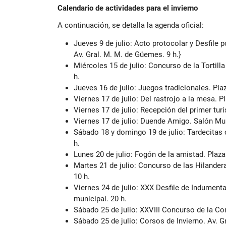
Calendario de actividades para el invierno
A continuación, se detalla la agenda oficial:
Jueves 9 de julio: Acto protocolar y Desfile p
Av. Gral. M. M. de Güemes. 9 h.}
Miércoles 15 de julio: Concurso de la Tortilla a
h.
Jueves 16 de julio: Juegos tradicionales. Pla
Viernes 17 de julio: Del rastrojo a la mesa. Pl
Viernes 17 de julio: Recepción del primer turis
Viernes 17 de julio: Duende Amigo. Salón Mun
Sábado 18 y domingo 19 de julio: Tardecitas c
h.
Lunes 20 de julio: Fogón de la amistad. Plaza 
Martes 21 de julio: Concurso de las Hilandera
10 h.
Viernes 24 de julio: XXX Desfile de Indumenta
municipal. 20 h.
Sábado 25 de julio: XXVIII Concurso de la Com
Sábado 25 de julio: Corsos de Invierno. Av. G