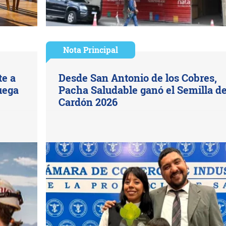
Nota Principal
te a
Desde San Antonio de los Cobres,
juega
Pacha Saludable ganó el Semilla d
Cardón 2026