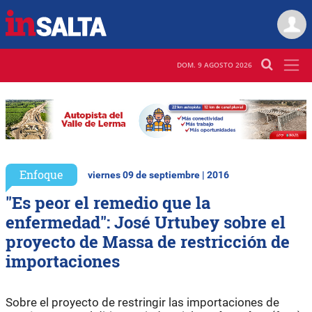
DOM. 9 AGOSTO 2026
Enfoque
viernes 09 de septiembre | 2016
"Es peor el remedio que la
enfermedad": José Urtubey sobre el
proyecto de Massa de restricción de
importaciones
Sobre el proyecto de restringir las importaciones de