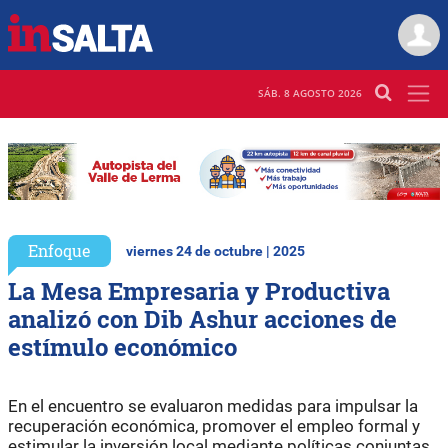
SÁB. 8 AGOSTO 2026
Enfoque
viernes 24 de octubre | 2025
La Mesa Empresaria y Productiva
analizó con Dib Ashur acciones de
estímulo económico
En el encuentro se evaluaron medidas para impulsar la
recuperación económica, promover el empleo formal y
estimular la inversión local mediante políticas conjuntas