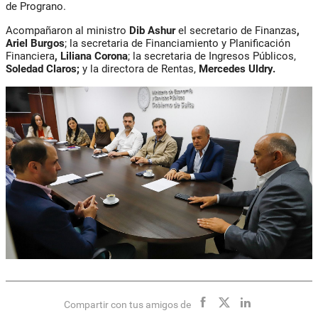
de Prograno.
Acompañaron al ministro
Dib Ashur
el secretario de Finanzas
,
Ariel Burgos
; la secretaria de Financiamiento y Planificación
Financiera
,
Liliana Corona
; la secretaria de Ingresos Públicos,
Soledad Claros
;
y la directora de Rentas,
Mercedes Uldry.
Compartir con tus amigos de