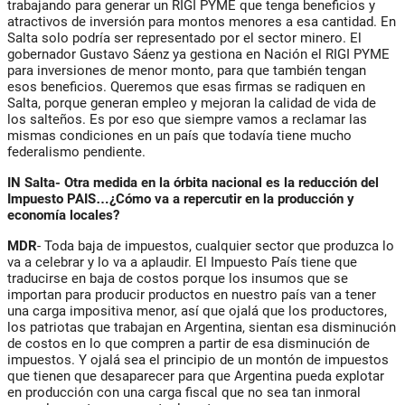
trabajando para generar un RIGI PYME que tenga beneficios y
atractivos de inversión para montos menores a esa cantidad. En
Salta solo podría ser representado por el sector minero. El
gobernador Gustavo Sáenz ya gestiona en Nación el RIGI PYME
para inversiones de menor monto, para que también tengan
esos beneficios. Queremos que esas firmas se radiquen en
Salta, porque generan empleo y mejoran la calidad de vida de
los salteños. Es por eso que siempre vamos a reclamar las
mismas condiciones en un país que todavía tiene mucho
federalismo pendiente.
IN Salta- Otra medida en la órbita nacional es la reducción del
Impuesto PAIS…¿Cómo va a repercutir en la producción y
economía locales?
MDR
- Toda baja de impuestos, cualquier sector que produzca lo
va a celebrar y lo va a aplaudir. El Impuesto País tiene que
traducirse en baja de costos porque los insumos que se
importan para producir productos en nuestro país van a tener
una carga impositiva menor, así que ojalá que los productores,
los patriotas que trabajan en Argentina, sientan esa disminución
de costos en lo que compren a partir de esa disminución de
impuestos. Y ojalá sea el principio de un montón de impuestos
que tienen que desaparecer para que Argentina pueda explotar
en producción con una carga fiscal que no sea tan inmoral