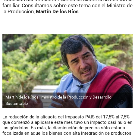
familiar. Consultamos sobre este tema con el Ministro de
la Producción,
Martín De los Ríos
.
Martín de los Ríos , ministro de la Producción y Desarrollo
Sustentable
La reducción de la alícuota del Impuesto PAIS del 17,5% al 7,5%
que comenzó a aplicarse este mes tuvo un impacto casi nulo en
las góndolas. Es más, la disminución de precios sólo estaría
focalizada en aquellos bienes con alta integración de productos