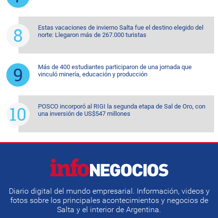
Estas vacaciones de invierno Salta fue el destino elegido del
norte: Llegaron más de 267.000 turistas
Más de 400 estudiantes participaron de una jornada que
vinculó minería, educación y producción
POSCO incorporó al RIGI la segunda etapa de Sal de Oro, con
una inversión de US$547 millones
Diario digital del mundo empresarial. Información, videos y
fotos sobre los principales acontecimientos y negocios de
Salta y el interior de Argentina.