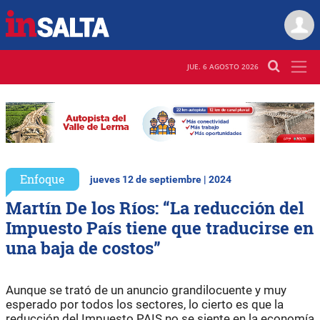
JUE. 6 AGOSTO 2026
Enfoque
jueves 12 de septiembre | 2024
Martín De los Ríos: “La reducción del
Impuesto País tiene que traducirse en
una baja de costos”
Aunque se trató de un anuncio grandilocuente y muy
esperado por todos los sectores, lo cierto es que la
reducción del Impuesto PAIS no se siente en la economía