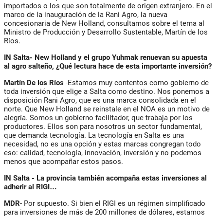
importados o los que son totalmente de origen extranjero. En el
marco de la inauguración de la Rani Agro, la nueva
concesionaria de New Holland, consultamos sobre el tema al
Ministro de Producción y Desarrollo Sustentable, Martín de los
Ríos.
IN Salta- New Holland y el grupo Yuhmak renuevan su apuesta
al agro salteño, ¿Qué lectura hace de esta importante inversión?
Martín De los Ríos
-Estamos muy contentos como gobierno de
toda inversión que elige a Salta como destino. Nos ponemos a
disposición Rani Agro, que es una marca consolidada en el
norte. Que New Holland se reinstale en el NOA es un motivo de
alegría. Somos un gobierno facilitador, que trabaja por los
productores. Ellos son para nosotros un sector fundamental,
que demanda tecnología. La tecnología en Salta es una
necesidad, no es una opción y estas marcas congregan todo
eso: calidad, tecnología, innovación, inversión y no podemos
menos que acompañar estos pasos.
IN Salta - La provincia también acompaña estas inversiones al
adherir al RIGI…
MDR
- Por supuesto. Si bien el RIGI es un régimen simplificado
para inversiones de más de 200 millones de dólares, estamos