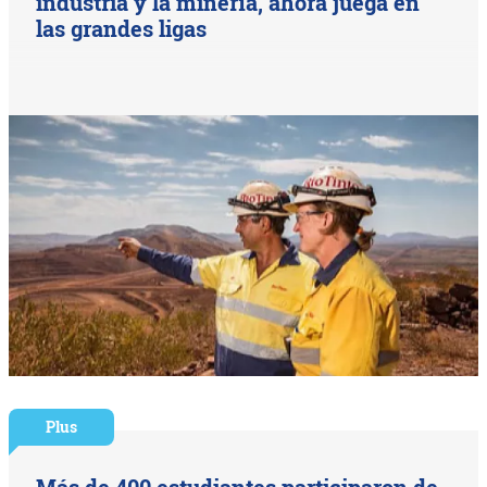
industria y la minería, ahora juega en
las grandes ligas
Plus
Más de 400 estudiantes participaron de