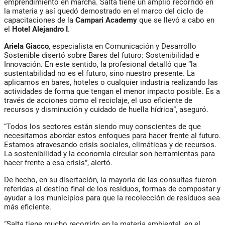
emprendimiento en marcha. Salta tiene un amplio recorrido en
la materia y así quedó demostrado en el marco del ciclo de
capacitaciones de la
Campari Academy
que se llevó a cabo en
el
Hotel Alejandro I
.
Ariela Giacco
, especialista en Comunicación y Desarrollo
Sostenible disertó sobre Bares del futuro: Sostenibilidad e
Innovación. En este sentido, la profesional detalló que “la
sustentabilidad no es el futuro, sino nuestro presente. La
aplicamos en bares, hoteles o cualquier industria realizando las
actividades de forma que tengan el menor impacto posible. Es a
través de acciones como el reciclaje, el uso eficiente de
recursos y disminución y cuidado de huella hídrica”, aseguró.
“Todos los sectores están siendo muy conscientes de que
necesitamos abordar estos enfoques para hacer frente al futuro.
Estamos atravesando crisis sociales, climáticas y de recursos.
La sostenibilidad y la economía circular son herramientas para
hacer frente a esa crisis”, alertó.
De hecho, en su disertación, la mayoría de las consultas fueron
referidas al destino final de los residuos, formas de compostar y
ayudar a los municipios para que la recolección de residuos sea
más eficiente.
“Salta tiene mucho recorrido en la materia ambiental, en el