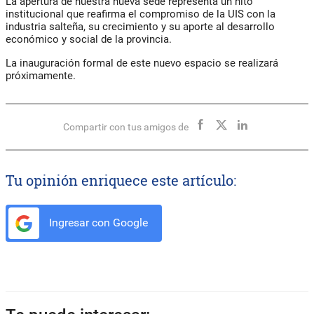
La apertura de nuestra nueva sede representa un hito
institucional que reafirma el compromiso de la UIS con la
industria salteña, su crecimiento y su aporte al desarrollo
económico y social de la provincia.
La inauguración formal de este nuevo espacio se realizará
próximamente.
Compartir con tus amigos de
Tu opinión enriquece este artículo:
Ingresar con Google