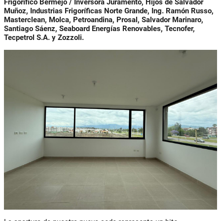
Frigorífico Bermejo / Inversora Juramento, Hijos de Salvador
Muñoz, Industrias Frigoríficas Norte Grande, Ing. Ramón Russo,
Masterclean, Molca, Petroandina, Prosal, Salvador Marinaro,
Santiago Sáenz, Seaboard Energías Renovables, Tecnofer,
Tecpetrol S.A. y Zozzoli.