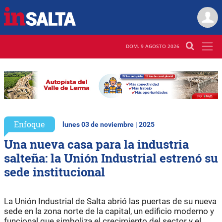
DOM. 9 AGOSTO 2026
Enfoque
lunes 03 de noviembre | 2025
Una nueva casa para la industria
salteña: la Unión Industrial estrenó su
sede institucional
La Unión Industrial de Salta abrió las puertas de su nueva
sede en la zona norte de la capital, un edificio moderno y
funcional que simboliza el crecimiento del sector y el