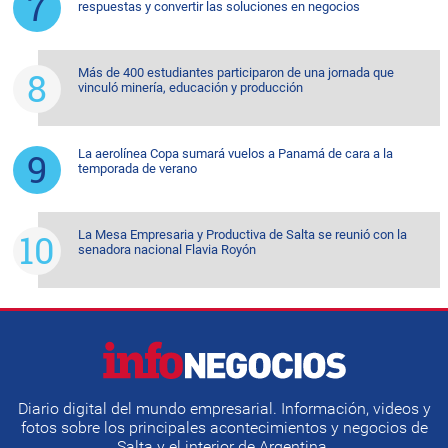
respuestas y convertir las soluciones en negocios
Más de 400 estudiantes participaron de una jornada que
vinculó minería, educación y producción
La aerolínea Copa sumará vuelos a Panamá de cara a la
temporada de verano
La Mesa Empresaria y Productiva de Salta se reunió con la
senadora nacional Flavia Royón
Diario digital del mundo empresarial. Información, videos y
fotos sobre los principales acontecimientos y negocios de
Salta y el interior de Argentina.