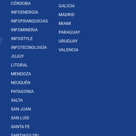
CÓRDOBA
GALICIA
INFOENERGÍA
MADRID
INFOFRANQUICIAS
MIAMI
INFOMINERIA
PARAGUAY
INFOSTYLE
URUGUAY
INFOTECNOLOGÍA
VALENCIA
JUJUY
LITORAL
MENDOZA
NEUQUÉN
PATAGONIA
SALTA
SAN JUAN
SAN LUIS
SANTA FE
SANTIAGO DEL