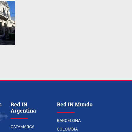
s
Red IN
Red IN Mundo
Argentina
BARCELONA
CATAMARCA
COLOMBIA