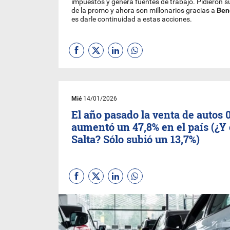
impuestos y genera fuentes de trabajo. Pidieron su
de la promo y ahora son millonarios gracias a
Ben
es darle continuidad a estas acciones.
Mié
14/01/2026
El año pasado la venta de autos 
aumentó un 47,8% en el país (¿Y
Salta? Sólo subió un 13,7%)