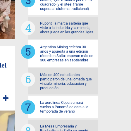
cuadrado (y el steel frame
supera al sistema tradicional)
Rupont, la marca salteña que
viste a la industria y la minería,
ahora juega en las grandes ligas
Argentina Mining celebra 30
años y apuesta a una edición
récord en Salta: esperan más de
300 empresas en septiembre
del
Más de 400 estudiantes
participaron de una jornada que
vinculó minería, educación y
producción
La aerolínea Copa sumará
vuelos a Panamá de cara a la
temporada de verano
La Mesa Empresaria y
Productiva de Salta se reunió