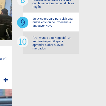
con la senadora nacional Flavia
Royón
Jujuy se prepara para vivir una
nueva edición de Experiencia
Endeavor NOA
“Del Mundo a tu Negocio”: un
seminario gratuito para
aprender a abrir nuevos
mercados
a el