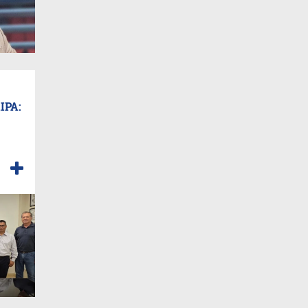
AIPA: