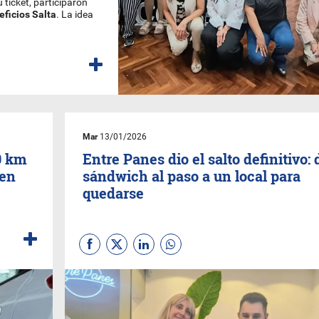
 ticket, participaron
eficios
Salta
. La idea
Mar
13/01/2026
0 km
Entre Panes dio el salto definitivo: 
 en
sándwich al paso a un local para
quedarse