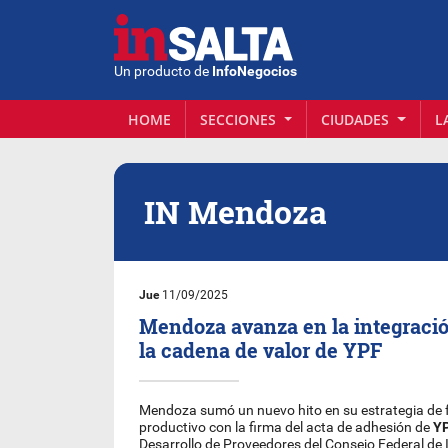
Un producto de
InfoNegocios
HOME
SECCIONES
CIUDADES
L
IN Mendoza
Jue
11/09/2025
Mendoza avanza en la integraci
la cadena de valor de YPF
Mendoza sumó un nuevo hito en su estrategia de 
productivo con la firma del acta de adhesión de
Y
Desarrollo de Proveedores del Consejo Federal de I