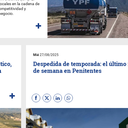
ocales en la cadena de
ompetitividad y
negocio.
Mié
27/08/2025
tico,
Despedida de temporada: el último 
n
de semana en Penitentes