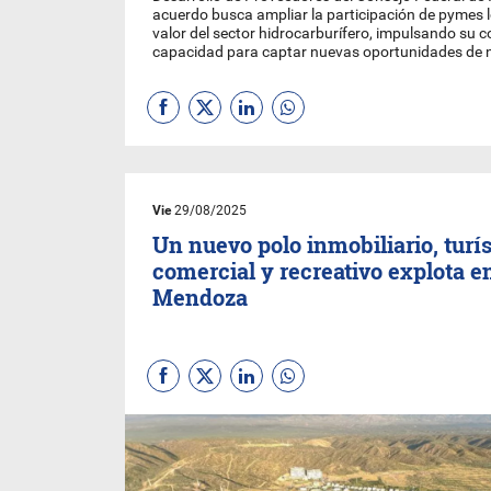
acuerdo busca ampliar la participación de pymes l
valor del sector hidrocarburífero, impulsando su c
capacidad para captar nuevas oportunidades de 
Vie
29/08/2025
Un nuevo polo inmobiliario, turís
comercial y recreativo explota e
Mendoza