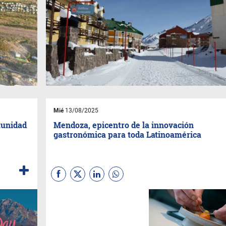
Mié
13/08/2025
tunidad
Mendoza, epicentro de la innovación
gastronómica para toda Latinoamérica
Gastronomía 5.0, un concepto
que impactará en el
posicionamiento de la
provincia a nivel gastronómico