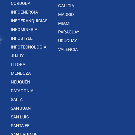
CÓRDOBA
GALICIA
INFOENERGÍA
MADRID
INFOFRANQUICIAS
MIAMI
INFOMINERIA
PARAGUAY
INFOSTYLE
URUGUAY
INFOTECNOLOGÍA
VALENCIA
JUJUY
LITORAL
MENDOZA
NEUQUÉN
PATAGONIA
SALTA
SAN JUAN
SAN LUIS
SANTA FE
SANTIAGO DEL