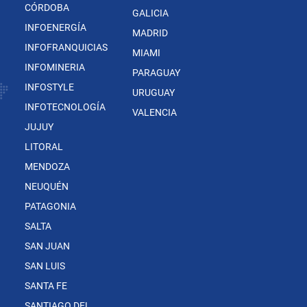
CÓRDOBA
GALICIA
INFOENERGÍA
MADRID
INFOFRANQUICIAS
MIAMI
INFOMINERIA
PARAGUAY
INFOSTYLE
URUGUAY
INFOTECNOLOGÍA
VALENCIA
JUJUY
LITORAL
MENDOZA
NEUQUÉN
PATAGONIA
SALTA
SAN JUAN
SAN LUIS
SANTA FE
SANTIAGO DEL