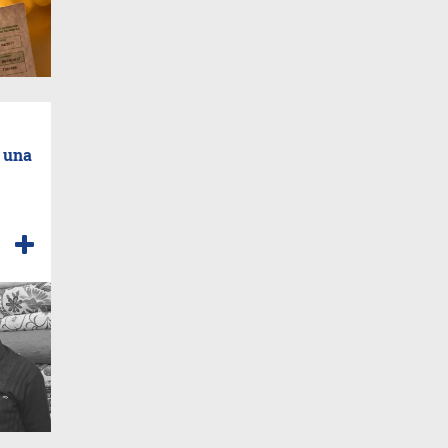
o una