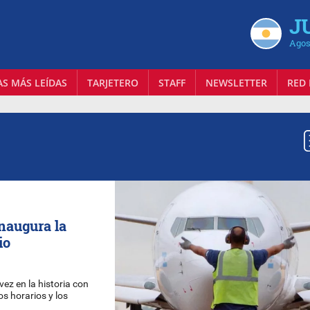
J
Agos
AS MÁS LEÍDAS
TARJETERO
STAFF
NEWSLETTER
RED 
inaugura la
io
ez en la historia con
os horarios y los