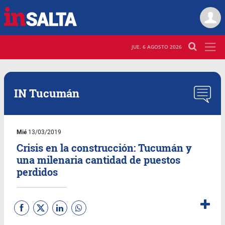
JUE. 6 AGOSTO 2026
IN Tucumán
Mié
13/03/2019
Crisis en la construcción: Tucumán y
una milenaria cantidad de puestos
perdidos