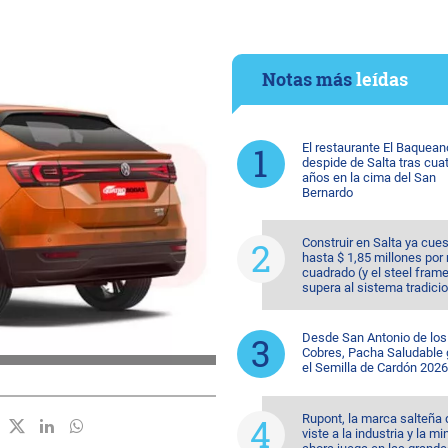
Notas más
leídas
El restaurante El Baquean
despide de Salta tras cua
años en la cima del San
Bernardo
Construir en Salta ya cue
hasta $ 1,85 millones por
cuadrado (y el steel fram
supera al sistema tradicio
Desde San Antonio de los
Cobres, Pacha Saludable
el Semilla de Cardón 2026
Rupont, la marca salteña
viste a la industria y la mi