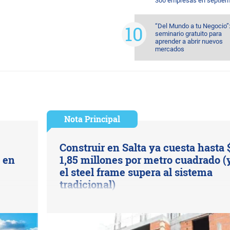
300 empresas en septiem
“Del Mundo a tu Negocio”
seminario gratuito para
aprender a abrir nuevos
mercados
Nota Principal
Construir en Salta ya cuesta hasta 
s en
1,85 millones por metro cuadrado (
el steel frame supera al sistema
tradicional)