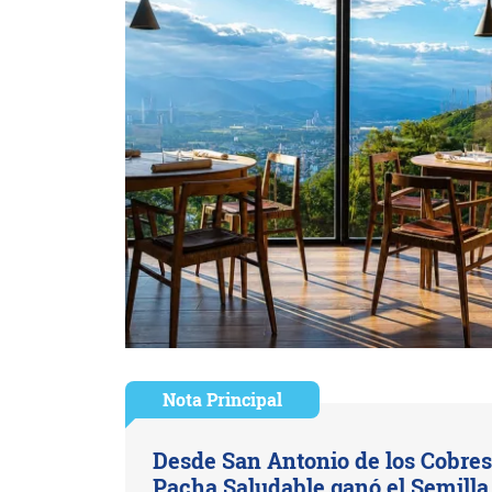
Nota Principal
Desde San Antonio de los Cobres
Pacha Saludable ganó el Semilla