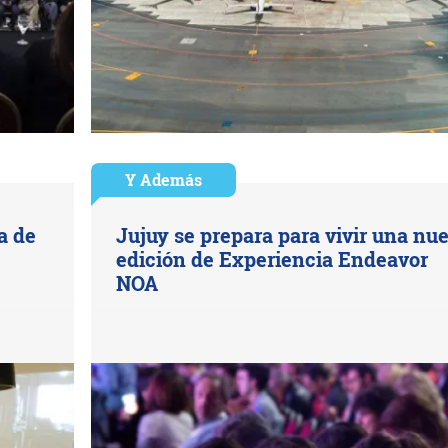
Y Además
a de
Jujuy se prepara para vivir una nu
edición de Experiencia Endeavor
NOA