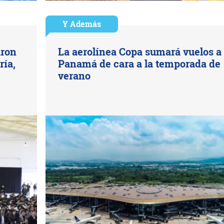
Y Además
aron
La aerolínea Copa sumará vuelos a
ría,
Panamá de cara a la temporada de
verano