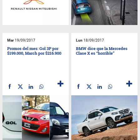
Mar
19/09/2017
Lun
18/09/2017
Promos del mes: Gol 3P por
BMW dice que la Mercedes
$199.000, March por $216.900
Clase X es “horrible”