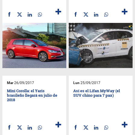
Mar
26/09/2017
Lun
25/09/2017
Mini Corolla: el Yaris
Así es el Lifan MyWay (el
brasileño llegará en julio de
SUV chino para 7 pax)
2018