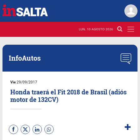
LUN. 10 AGOSTO 2026
InfoAutos
Vie
29/09/2017
Honda traerá el Fit 2018 de Brasil (adiós
motor de 132CV)