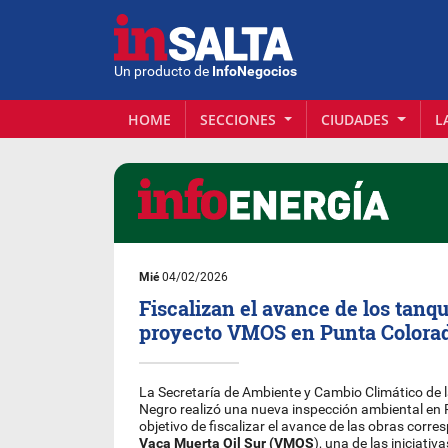
Un producto de
InfoNegocios
HOME
SECCIONES
CIUDADES
L
Mié
04/02/2026
Fiscalizan el avance de los tanq
proyecto VMOS en Punta Colora
La Secretaría de Ambiente y Cambio Climático de l
Negro realizó una nueva inspección ambiental en 
objetivo de fiscalizar el avance de las obras corre
Vaca Muerta Oil Sur (VMOS
), una de las iniciativ