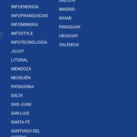
GALICIA
INFOENERGÍA
MADRID
INFOFRANQUICIAS
MIAMI
INFOMINERIA
PARAGUAY
INFOSTYLE
URUGUAY
INFOTECNOLOGÍA
VALENCIA
JUJUY
LITORAL
MENDOZA
NEUQUÉN
PATAGONIA
SALTA
SAN JUAN
SAN LUIS
SANTA FE
SANTIAGO DEL