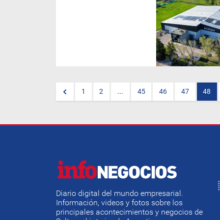
La transición energética
empieza a dejar de ser un
concepto para convertirse en
decisiones concretas dentro
del entramado productivo
argentino. En ese camino, la
empresa
Miron
dio un paso
estratégico al transformar su
planta industrial en la primera
fábrica de transformadores
autosustentable de la
Argentina.
1
2
...
45
46
47
48
Diario digital del mundo empresarial.
Información, videos y fotos sobre los
principales acontecimientos y negocios de