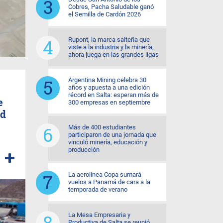
Cobres, Pacha Saludable ganó
el Semilla de Cardón 2026
Rupont, la marca salteña que
viste a la industria y la minería,
ahora juega en las grandes ligas
Argentina Mining celebra 30
años y apuesta a una edición
récord en Salta: esperan más de
e
300 empresas en septiembre
ad
Más de 400 estudiantes
participaron de una jornada que
vinculó minería, educación y
producción
La aerolínea Copa sumará
vuelos a Panamá de cara a la
temporada de verano
La Mesa Empresaria y
Productiva de Salta se reunió