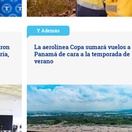
Y Además
aron
La aerolínea Copa sumará vuelos a
ría,
Panamá de cara a la temporada de
verano