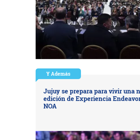
Y Además
Jujuy se prepara para vivir una 
edición de Experiencia Endeavo
NOA