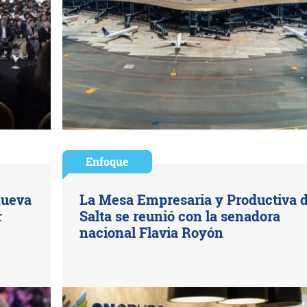
Enfoque
nueva
La Mesa Empresaria y Productiva 
r
Salta se reunió con la senadora
nacional Flavia Royón