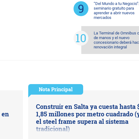
“Del Mundo a tu Negocio”
seminario gratuito para
aprender a abrir nuevos
mercados
La Terminal de Omnibus 
de manos y el nuevo
concesionario deberá hac
renovación integral
Nota Principal
Construir en Salta ya cuesta hasta 
s en
1,85 millones por metro cuadrado (
el steel frame supera al sistema
tradicional)