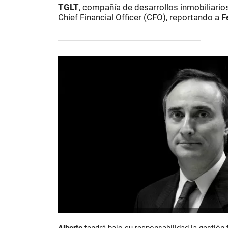
TGLT
, compañía de desarrollos inmobiliar
Chief Financial Officer (CFO), reportando a
F
Alberto
tendrá bajo su responsabilidad la gestión