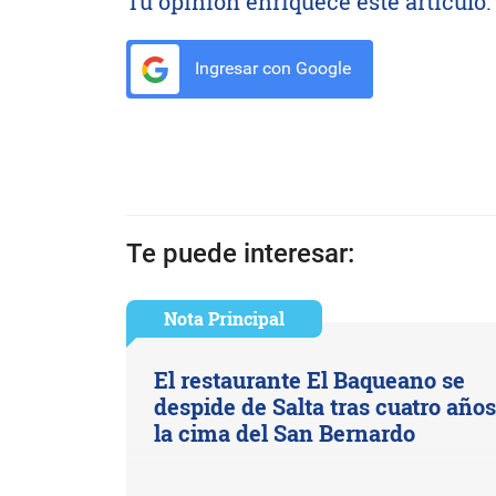
Tu opinión enriquece este artículo:
Ingresar con Google
Te puede interesar:
Nota Principal
El restaurante El Baqueano se
despide de Salta tras cuatro año
la cima del San Bernardo