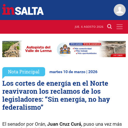
JUE. 6 AGOSTO 2026
Nota Principal
martes 10 de marzo | 2026
Los cortes de energía en el Norte
reavivaron los reclamos de los
legisladores: “Sin energía, no hay
federalismo”
El senador por Orán,
Juan Cruz Curá,
puso una vez más