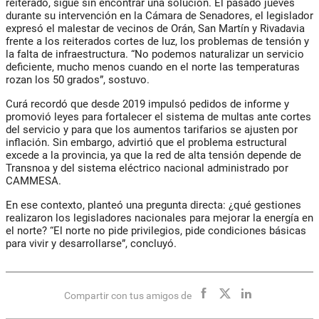
reiterado, sigue sin encontrar una solución. El pasado jueves
durante su intervención en la Cámara de Senadores, el legislador
expresó el malestar de vecinos de Orán, San Martín y Rivadavia
frente a los reiterados cortes de luz, los problemas de tensión y
la falta de infraestructura. “No podemos naturalizar un servicio
deficiente, mucho menos cuando en el norte las temperaturas
rozan los 50 grados”, sostuvo.
Curá recordó que desde 2019 impulsó pedidos de informe y
promovió leyes para fortalecer el sistema de multas ante cortes
del servicio y para que los aumentos tarifarios se ajusten por
inflación. Sin embargo, advirtió que el problema estructural
excede a la provincia, ya que la red de alta tensión depende de
Transnoa y del sistema eléctrico nacional administrado por
CAMMESA.
En ese contexto, planteó una pregunta directa: ¿qué gestiones
realizaron los legisladores nacionales para mejorar la energía en
el norte? “El norte no pide privilegios, pide condiciones básicas
para vivir y desarrollarse”, concluyó.
Compartir con tus amigos de