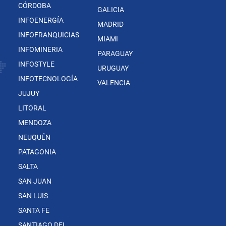
CÓRDOBA
GALICIA
INFOENERGÍA
MADRID
INFOFRANQUICIAS
MIAMI
INFOMINERIA
PARAGUAY
INFOSTYLE
URUGUAY
INFOTECNOLOGÍA
VALENCIA
JUJUY
LITORAL
MENDOZA
NEUQUÉN
PATAGONIA
SALTA
SAN JUAN
SAN LUIS
SANTA FE
SANTIAGO DEL