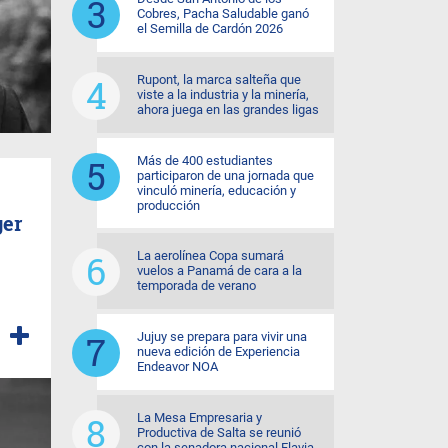
Cobres, Pacha Saludable ganó
el Semilla de Cardón 2026
Rupont, la marca salteña que
viste a la industria y la minería,
ahora juega en las grandes ligas
Más de 400 estudiantes
participaron de una jornada que
vinculó minería, educación y
producción
ger
La aerolínea Copa sumará
vuelos a Panamá de cara a la
temporada de verano
Jujuy se prepara para vivir una
nueva edición de Experiencia
Endeavor NOA
La Mesa Empresaria y
Productiva de Salta se reunió
con la senadora nacional Flavia