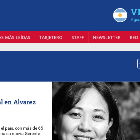
VI
Agos
AS MÁS LEÍDAS
TARJETERO
STAFF
NEWSLETTER
RED 
l en Alvarez
 el país, con más de 65
omo su nueva Gerente