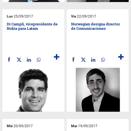
Lun
25/09/2017
Vie
22/09/2017
Di Campli, vicepresidente de
Norwegian designa director
Nokia para Latam
de Comunicaciones
Mié
20/09/2017
Mar
19/09/2017