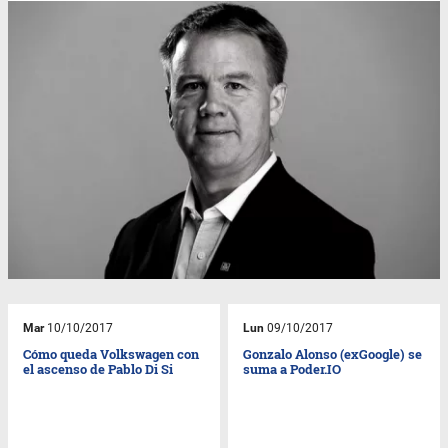
Mar
10/10/2017
Lun
09/10/2017
Cómo queda Volkswagen con
Gonzalo Alonso (exGoogle) se
el ascenso de Pablo Di Si
suma a Poder.IO