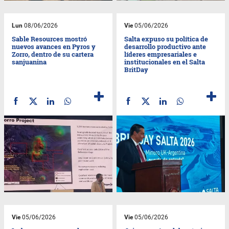
Lun
08/06/2026
Vie
05/06/2026
Sable Resources mostró
Salta expuso su política de
nuevos avances en Pyros y
desarrollo productivo ante
Zorro, dentro de su cartera
líderes empresariales e
sanjuanina
institucionales en el Salta
BritDay
Vie
05/06/2026
Vie
05/06/2026