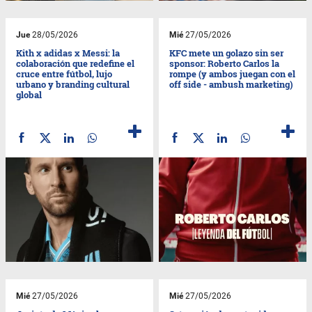
Jue
28/05/2026
Mié
27/05/2026
Kith x adidas x Messi: la
KFC mete un golazo sin ser
colaboración que redefine el
sponsor: Roberto Carlos la
cruce entre fútbol, lujo
rompe (y ambos juegan con el
urbano y branding cultural
off side - ambush marketing)
global
Mié
27/05/2026
Mié
27/05/2026