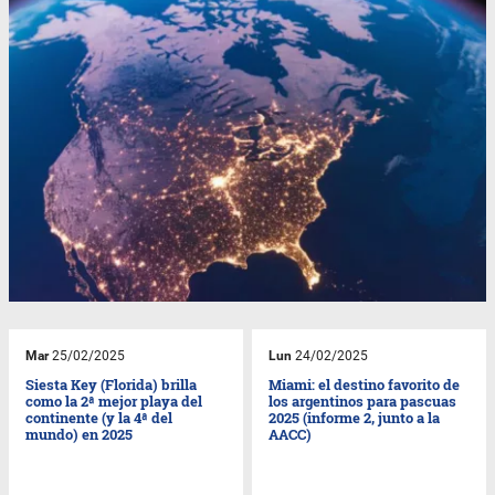
Mar
25/02/2025
Lun
24/02/2025
Siesta Key (Florida) brilla
Miami: el destino favorito de
como la 2ª mejor playa del
los argentinos para pascuas
continente (y la 4ª del
2025 (informe 2, junto a la
mundo) en 2025
AACC)