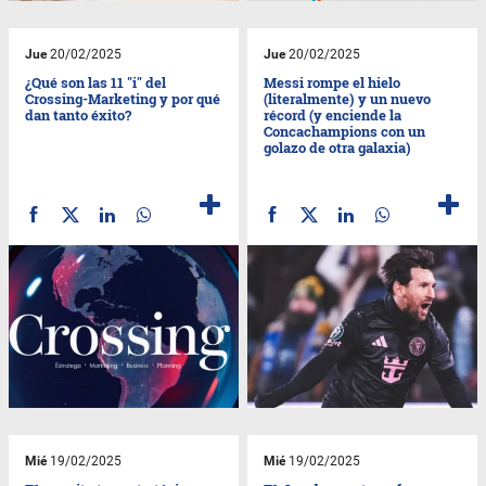
Jue
20/02/2025
Jue
20/02/2025
¿Qué son las 11 "i" del
Messi rompe el hielo
Crossing-Marketing y por qué
(literalmente) y un nuevo
dan tanto éxito?
récord (y enciende la
Concachampions con un
golazo de otra galaxia)
Mié
19/02/2025
Mié
19/02/2025