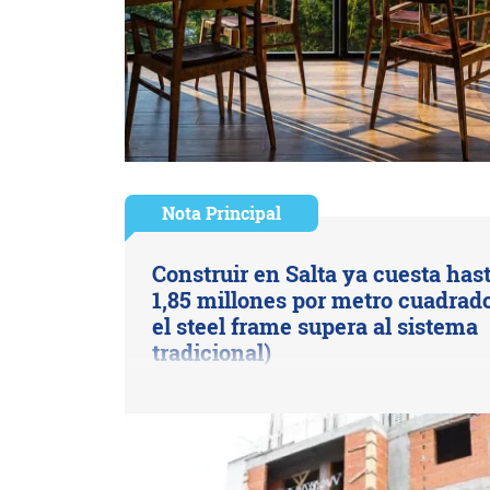
Nota Principal
Construir en Salta ya cuesta has
1,85 millones por metro cuadrado
el steel frame supera al sistema
tradicional)