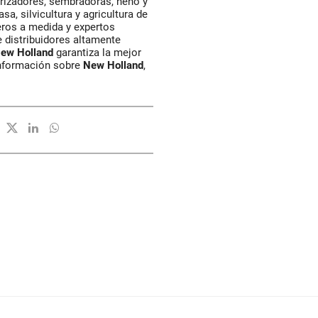
rizadores, sembradoras, heno y
a, silvicultura y agricultura de
eros a medida y expertos
 distribuidores altamente
ew Holland
garantiza la mejor
información sobre
New Holland
,