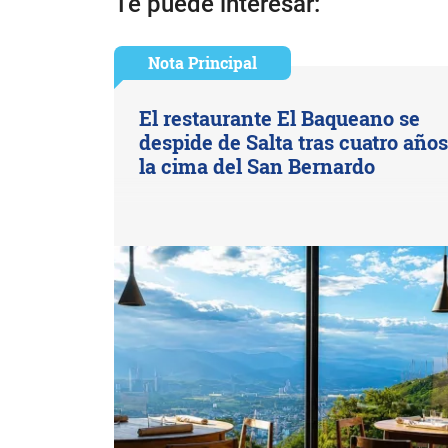
Te puede interesar:
Nota Principal
El restaurante El Baqueano se
despide de Salta tras cuatro año
la cima del San Bernardo