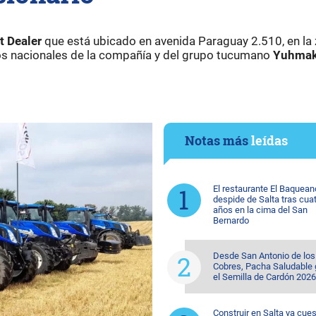
t Dealer
que está ubicado en avenida Paraguay 2.510, en la
vos nacionales de la compañía y del grupo tucumano
Yuhma
Notas más
leídas
El restaurante El Baquean
despide de Salta tras cua
años en la cima del San
Bernardo
Desde San Antonio de los
Cobres, Pacha Saludable
el Semilla de Cardón 2026
Construir en Salta ya cue