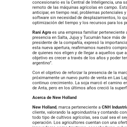
concesionario es la Central de Inteligencia, una 
remoto de las máquinas agrícolas en campo. Esta 
anticipar, en tiempo real, problemas potenciales y
software sin necesidad de desplazamientos, lo q
optimización del tiempo y los recursos para los p
Rani Agro
es una empresa familiar perteneciente 
presencia en Salta, Jujuy y Tucumán hace más de
presidente de la compañía, expresó la importanci
esta nueva apertura, reafirmamos nuestro compro
de quienes nos eligen y de llegar a aquellos que
objetivo es crecer a través de los años y poder te
argentino”.
Con el objetivo de reforzar la presencia de la marc
próximamente un nuevo punto de venta en Las Laj
continuo crecimiento. La soja marcó el camino en
de Anta, pero en los últimos años creció la superf
Acerca de New Holland
New Holland
, marca perteneciente a
CNH Industri
cliente, valorando la agroindustria y contando c
todo tipo de cultivos agrícolas, sea cual sea el s
operación. Los agricultores cuentan con una ofert