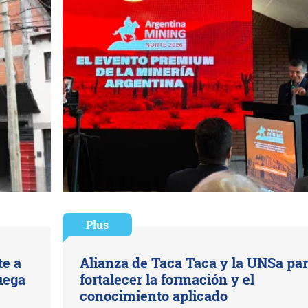
Plus
te a
Alianza de Taca Taca y la UNSa pa
juega
fortalecer la formación y el
conocimiento aplicado