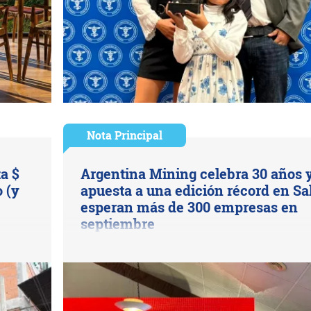
Nota Principal
ta $
Argentina Mining celebra 30 años 
 (y
apuesta a una edición récord en Sal
esperan más de 300 empresas en
septiembre