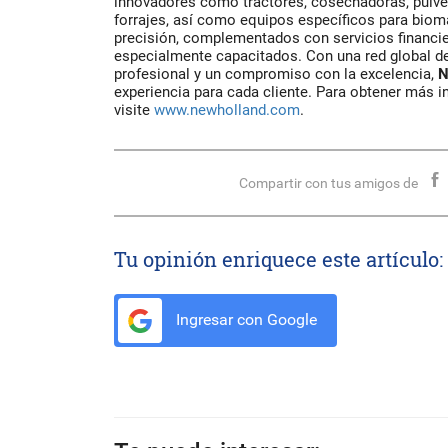
innovadores como tractores, cosechadoras, pulve
forrajes, así como equipos específicos para biomas
precisión, complementados con servicios financi
especialmente capacitados. Con una red global de
profesional y un compromiso con la excelencia,
N
experiencia para cada cliente. Para obtener más 
visite
www.newholland.com
.
Compartir con tus amigos de
Tu opinión enriquece este artículo:
Ingresar con Google