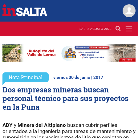
SÁB. 8 AGOSTO 2026
Nota Principal
viernes 30 de junio | 2017
Dos empresas mineras buscan
personal técnico para sus proyectos
en la Puna
ADY
y
Minera del Altiplano
buscan cubrir perfiles
orientados a la ingeniería para tareas de mantenimiento y
supervisión en los yacimientos de litio que explotan en