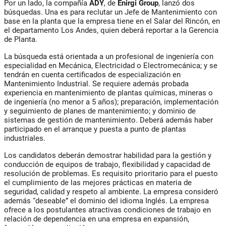
Por un lado, la compañía
ADY
, de
Enirgi Group
, lanzó dos
búsquedas. Una es para reclutar un Jefe de Mantenimiento con
base en la planta que la empresa tiene en el Salar del Rincón, en
el departamento Los Andes, quien deberá reportar a la Gerencia
de Planta.
La búsqueda está orientada a un profesional de ingeniería con
especialidad en Mecánica, Electricidad o Electromecánica; y se
tendrán en cuenta certificados de especialización en
Mantenimiento Industrial. Se requiere además probada
experiencia en mantenimiento de plantas químicas, mineras o
de ingeniería (no menor a 5 años); preparación, implementación
y seguimiento de planes de mantenimiento; y dominio de
sistemas de gestión de mantenimiento. Deberá además haber
participado en el arranque y puesta a punto de plantas
industriales.
Los candidatos deberán demostrar habilidad para la gestión y
conducción de equipos de trabajo, flexibilidad y capacidad de
resolución de problemas. Es requisito prioritario para el puesto
el cumplimiento de las mejores prácticas en materia de
seguridad, calidad y respeto al ambiente. La empresa consideró
además “deseable” el dominio del idioma Inglés. La empresa
ofrece a los postulantes atractivas condiciones de trabajo en
relación de dependencia en una empresa en expansión,