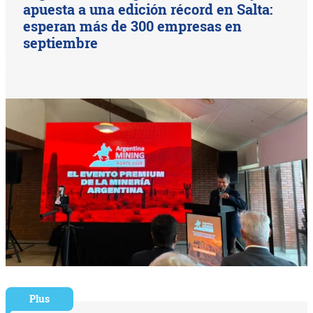
apuesta a una edición récord en Salta:
esperan más de 300 empresas en
septiembre
Plus