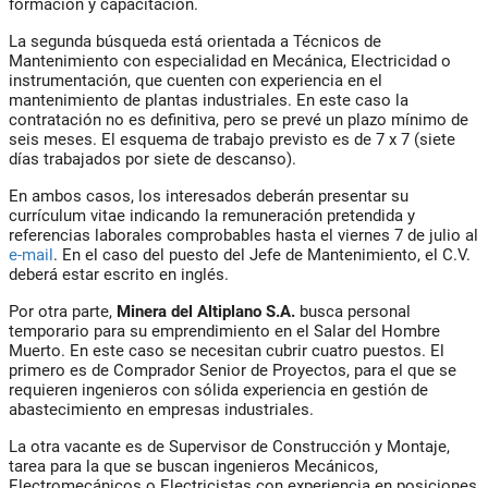
formación y capacitación.
La segunda búsqueda está orientada a Técnicos de
Mantenimiento con especialidad en Mecánica, Electricidad o
instrumentación, que cuenten con experiencia en el
mantenimiento de plantas industriales. En este caso la
contratación no es definitiva, pero se prevé un plazo mínimo de
seis meses. El esquema de trabajo previsto es de 7 x 7 (siete
días trabajados por siete de descanso).
En ambos casos, los interesados deberán presentar su
currículum vitae indicando la remuneración pretendida y
referencias laborales comprobables hasta el viernes 7 de julio al
e-mail
. En el caso del puesto del Jefe de Mantenimiento, el C.V.
deberá estar escrito en inglés.
Por otra parte,
Minera del Altiplano S.A.
busca personal
temporario para su emprendimiento en el Salar del Hombre
Muerto. En este caso se necesitan cubrir cuatro puestos. El
primero es de Comprador Senior de Proyectos, para el que se
requieren ingenieros con sólida experiencia en gestión de
abastecimiento en empresas industriales.
La otra vacante es de Supervisor de Construcción y Montaje,
tarea para la que se buscan ingenieros Mecánicos,
Electromecánicos o Electricistas con experiencia en posiciones