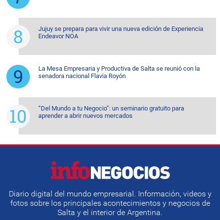
Jujuy se prepara para vivir una nueva edición de Experiencia
Endeavor NOA
La Mesa Empresaria y Productiva de Salta se reunió con la
senadora nacional Flavia Royón
“Del Mundo a tu Negocio”: un seminario gratuito para
aprender a abrir nuevos mercados
Diario digital del mundo empresarial. Información, videos y
fotos sobre los principales acontecimientos y negocios de
Salta y el interior de Argentina.