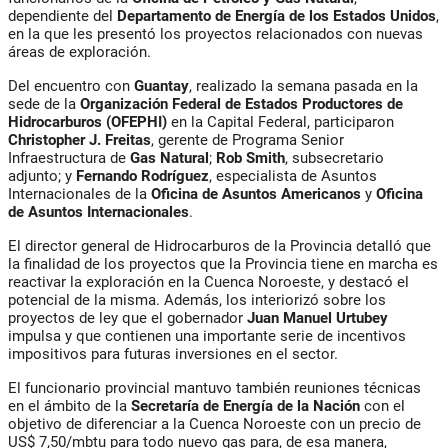
dependiente del
Departamento de Energía de los Estados Unidos
,
en la que les presentó los proyectos relacionados con nuevas
áreas de exploración.
Del encuentro con
Guantay
, realizado la semana pasada en la
sede de la
Organización Federal de Estados Productores de
Hidrocarburos (OFEPHI)
en la Capital Federal, participaron
Christopher J. Freitas
, gerente de Programa Senior
Infraestructura de
Gas Natural
;
Rob Smith
, subsecretario
adjunto; y
Fernando Rodríguez
, especialista de Asuntos
Internacionales de la
Oficina de Asuntos Americanos
y
Oficina
de Asuntos Internacionales
.
El director general de Hidrocarburos de la Provincia detalló que
la finalidad de los proyectos que la Provincia tiene en marcha es
reactivar la exploración en la Cuenca Noroeste, y destacó el
potencial de la misma. Además, los interiorizó sobre los
proyectos de ley que el gobernador
Juan Manuel Urtubey
impulsa y que contienen una importante serie de incentivos
impositivos para futuras inversiones en el sector.
El funcionario provincial mantuvo también reuniones técnicas
en el ámbito de la
Secretaría de Energía de la Nación
con el
objetivo de diferenciar a la Cuenca Noroeste con un precio de
US$ 7,50/mbtu para todo nuevo gas para, de esa manera,