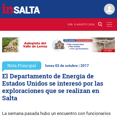
SÁB. 8 AGOSTO 2026
Nota Principal
lunes 02 de octubre | 2017
El Departamento de Energía de
Estados Unidos se interesó por las
exploraciones que se realizan en
Salta
La semana pasada hubo un encuentro con funcionarios