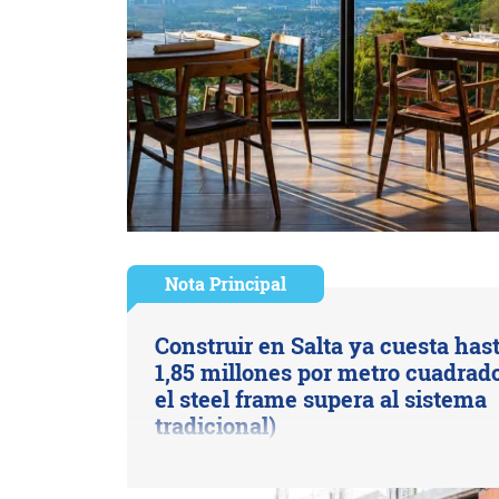
Nota Principal
Construir en Salta ya cuesta has
1,85 millones por metro cuadrado
el steel frame supera al sistema
tradicional)