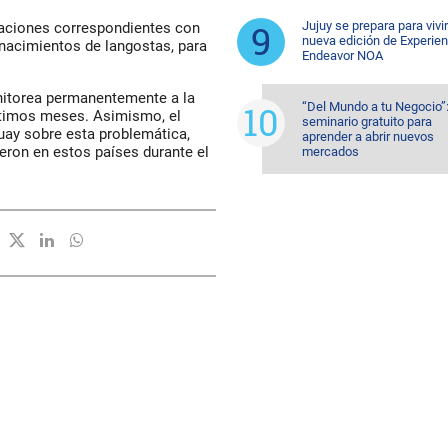
Jujuy se prepara para vivi
icaciones correspondientes con
nueva edición de Experien
 nacimientos de langostas, para
Endeavor NOA
itorea permanentemente a la
“Del Mundo a tu Negocio”
últimos meses. Asimismo, el
seminario gratuito para
uay sobre esta problemática,
aprender a abrir nuevos
eron en estos países durante el
mercados