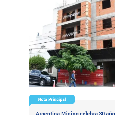
Nota Principal
Argentina Mining celebra 30 año