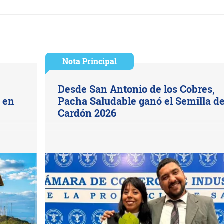
Nota Principal
Desde San Antonio de los Cobres,
s en
Pacha Saludable ganó el Semilla d
Cardón 2026