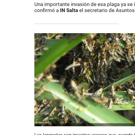
Una importante invasión de esa plaga ya se 
confirmó a
IN Salta
el secretario de Asuntos
Las langostas son insectos voraces que, cuando