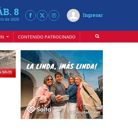
ÁB. 8
Ingresar
to de 2026
IN
CONTENIDO PATROCINADO