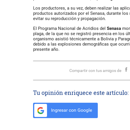
Los productores, a su vez, deben realizar las apl
productos autorizados por el Senasa, durante los
evitar su reproducción y propagación.
El Programa Nacional de Acridios del
Senasa
mon
plaga, de la que no se registró presencia en los 
organismo asistió técnicamente a Bolivia y Parag
debido a las explosiones demográficas que ocurri
presente año.
Compartir con tus amigos de
Tu opinión enriquece este artículo:
Ingresar con Google