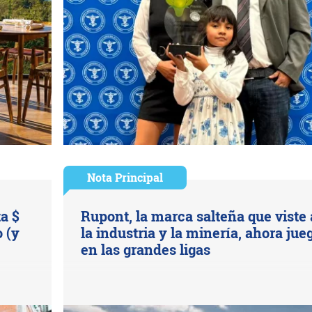
Nota Principal
ta $
Rupont, la marca salteña que viste 
 (y
la industria y la minería, ahora jue
en las grandes ligas