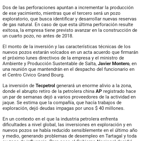
Dos de las perforaciones apuntan a incrementar la producción
de ese yacimiento, mientras que el tercero será un pozo
exploratorio, que busca identificar y desarrollar nuevas reservas
de gas natural. En caso de que esta última perforación resulte
exitosa, la empresa tiene previsto avanzar en la construcción de
un cuarto pozo, no antes de 2018.
El monto de la inversión y las características técnicas de los
nuevos pozos estarán volcados en un acta acuerdo que firmarán
el próximo lunes directivos de la empresa y el ministro de
Ambiente y Producción Sustentable de Salta,
Javier Montero
, en
una reunión que mantendrán en el despacho del funcionario en
el Centro Cívico Grand Bourg.
La inversión de
Tecpetrol
generará un enorme alivio a la zona,
donde el abrupto retiro de la petrolera china
AP
registrado hace
un par de semanas dejó a varios proveedores de la actividad en
jaque. Se estima que la compañía, que hacía trabajos de
exploración, dejó deudas impagas por unos $ 40 millones.
En un contexto en el que la industria petrolera enfrenta
dificultades a nivel global, las inversiones en exploración y en
nuevos pozos se había reducido sensiblemente en el último año
y medio, generando problemas de desempleo en Tartagal y toda