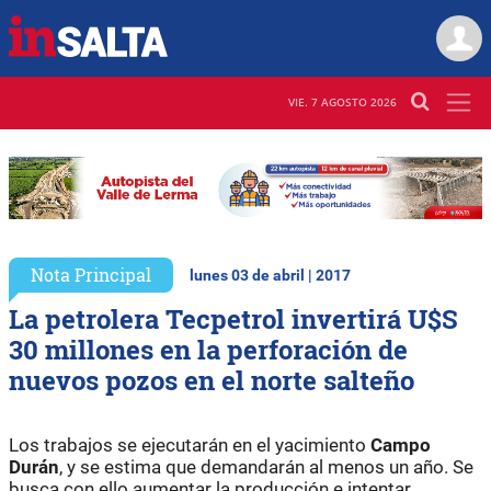
VIE. 7 AGOSTO 2026
Nota Principal
lunes 03 de abril | 2017
La petrolera Tecpetrol invertirá U$S
30 millones en la perforación de
nuevos pozos en el norte salteño
Los trabajos se ejecutarán en el yacimiento
Campo
Durán
, y se estima que demandarán al menos un año. Se
busca con ello aumentar la producción e intentar