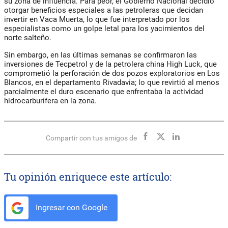
su zona de influencia. Para peor, el Gobierno Nacional decidió
otorgar beneficios especiales a las petroleras que decidan
invertir en Vaca Muerta, lo que fue interpretado por los
especialistas como un golpe letal para los yacimientos del
norte salteño.
Sin embargo, en las últimas semanas se confirmaron las
inversiones de Tecpetrol y de la petrolera china High Luck, que
comprometió la perforación de dos pozos exploratorios en Los
Blancos, en el departamento Rivadavia; lo que revirtió al menos
parcialmente el duro escenario que enfrentaba la actividad
hidrocarburífera en la zona.
Compartir con tus amigos de
Tu opinión enriquece este artículo:
Ingresar con Google