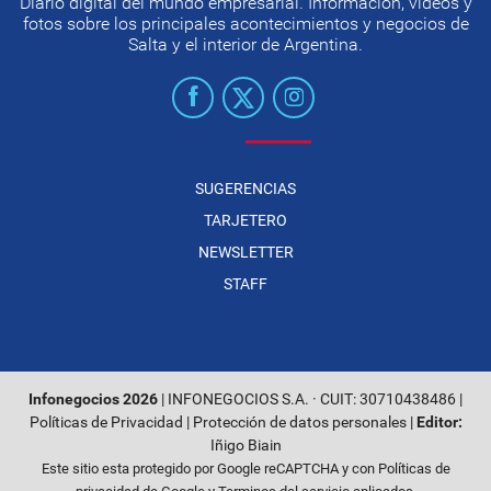
Diario digital del mundo empresarial. Información, videos y
fotos sobre los principales acontecimientos y negocios de
Salta y el interior de Argentina.
SUGERENCIAS
TARJETERO
NEWSLETTER
STAFF
Infonegocios 2026
| INFONEGOCIOS S.A. · CUIT: 30710438486 |
Políticas de Privacidad
|
Protección de datos personales
|
Editor:
Iñigo Biain
Este sitio esta protegido por Google reCAPTCHA y con
Políticas de