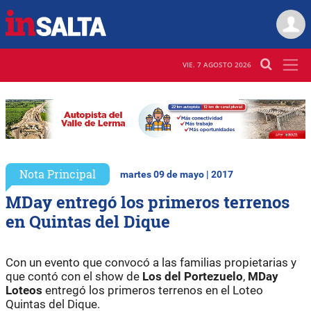
VIE. 7 AGOSTO 2026
Nota Principal
martes 09 de mayo | 2017
MDay entregó los primeros terrenos
en Quintas del Dique
Con un evento que convocó a las familias propietarias y
que contó con el show de
Los del Portezuelo
,
MDay
Loteos
entregó los primeros terrenos en el Loteo
Quintas del Dique.