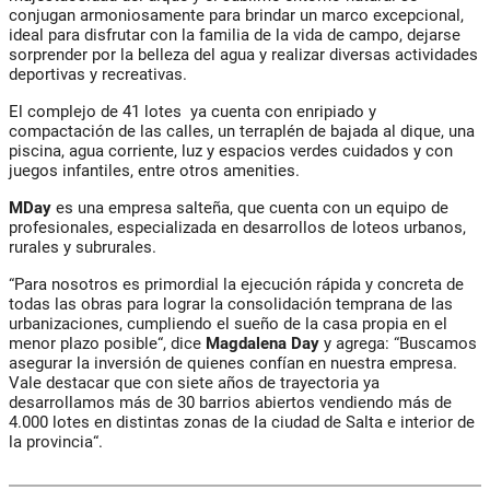
conjugan armoniosamente para brindar un marco excepcional,
ideal para disfrutar con la familia de la vida de campo, dejarse
sorprender por la belleza del agua y realizar diversas actividades
deportivas y recreativas.
El complejo de 41 lotes ya cuenta con enripiado y
compactación de las calles, un terraplén de bajada al dique, una
piscina, agua corriente, luz y espacios verdes cuidados y con
juegos infantiles, entre otros amenities.
MDay
es una empresa salteña, que cuenta con un equipo de
profesionales, especializada en desarrollos de loteos urbanos,
rurales y subrurales.
“Para nosotros es primordial la ejecución rápida y concreta de
todas las obras para lograr la consolidación temprana de las
urbanizaciones, cumpliendo el sueño de la casa propia en el
menor plazo posible“, dice
Magdalena Day
y agrega: “Buscamos
asegurar la inversión de quienes confían en nuestra empresa.
Vale destacar que con siete años de trayectoria ya
desarrollamos más de 30 barrios abiertos vendiendo más de
4.000 lotes en distintas zonas de la ciudad de Salta e interior de
la provincia“.