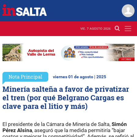
VIE. 7 AGOSTO 2026
Nota Principal
viernes 01 de agosto | 2025
Minería salteña a favor de privatizar
el tren (por qué Belgrano Cargas es
clave para el litio y más)
El presidente de la Cámara de Minería de Salta,
Simón
Pérez Alsina
, aseguró que la medida permitiría “bajar
costos y mejorar la competitividad”. Además, se refirió al