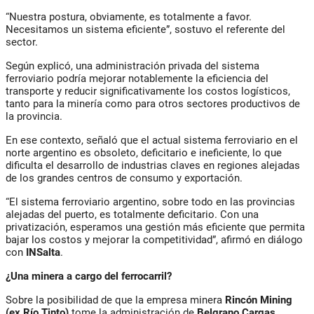
“Nuestra postura, obviamente, es totalmente a favor.
Necesitamos un sistema eficiente”, sostuvo el referente del
sector.
Según explicó, una administración privada del sistema
ferroviario podría mejorar notablemente la eficiencia del
transporte y reducir significativamente los costos logísticos,
tanto para la minería como para otros sectores productivos de
la provincia.
En ese contexto, señaló que el actual sistema ferroviario en el
norte argentino es obsoleto, deficitario e ineficiente, lo que
dificulta el desarrollo de industrias claves en regiones alejadas
de los grandes centros de consumo y exportación.
“El sistema ferroviario argentino, sobre todo en las provincias
alejadas del puerto, es totalmente deficitario. Con una
privatización, esperamos una gestión más eficiente que permita
bajar los costos y mejorar la competitividad”, afirmó en diálogo
con
INSalta
.
¿Una minera a cargo del ferrocarril?
Sobre la posibilidad de que la empresa minera
Rincón Mining
(ex Río Tinto)
tome la administración de
Belgrano
Cargas
,