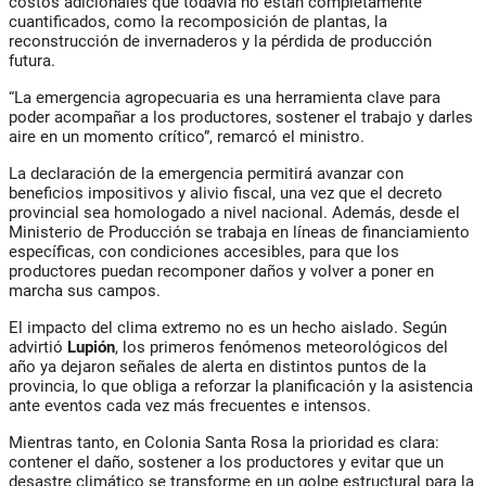
costos adicionales que todavía no están completamente
cuantificados, como la recomposición de plantas, la
reconstrucción de invernaderos y la pérdida de producción
futura.
“La emergencia agropecuaria es una herramienta clave para
poder acompañar a los productores, sostener el trabajo y darles
aire en un momento crítico”, remarcó el ministro.
La declaración de la emergencia permitirá avanzar con
beneficios impositivos y alivio fiscal, una vez que el decreto
provincial sea homologado a nivel nacional. Además, desde el
Ministerio de Producción se trabaja en líneas de financiamiento
específicas, con condiciones accesibles, para que los
productores puedan recomponer daños y volver a poner en
marcha sus campos.
El impacto del clima extremo no es un hecho aislado. Según
advirtió
Lupión
, los primeros fenómenos meteorológicos del
año ya dejaron señales de alerta en distintos puntos de la
provincia, lo que obliga a reforzar la planificación y la asistencia
ante eventos cada vez más frecuentes e intensos.
Mientras tanto, en Colonia Santa Rosa la prioridad es clara:
contener el daño, sostener a los productores y evitar que un
desastre climático se transforme en un golpe estructural para la