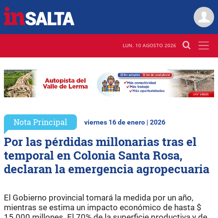
LUN. 10 AGOSTO 2026
Nota Principal
viernes 16 de enero | 2026
Por las pérdidas millonarias tras el
temporal en Colonia Santa Rosa,
declaran la emergencia agropecuaria
El Gobierno provincial tomará la medida por un año,
mientras se estima un impacto económico de hasta $
15.000 millones. El 70% de la superficie productiva y de