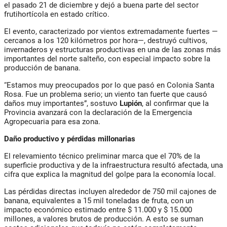
el pasado 21 de diciembre y dejó a buena parte del sector
frutihortícola en estado crítico.
El evento, caracterizado por vientos extremadamente fuertes —
cercanos a los 120 kilómetros por hora—, destruyó cultivos,
invernaderos y estructuras productivas en una de las zonas más
importantes del norte salteño, con especial impacto sobre la
producción de banana.
“Estamos muy preocupados por lo que pasó en Colonia Santa
Rosa. Fue un problema serio; un viento tan fuerte que causó
daños muy importantes”, sostuvo
Lupión
, al confirmar que la
Provincia avanzará con la declaración de la Emergencia
Agropecuaria para esa zona.
Daño productivo y pérdidas millonarias
El relevamiento técnico preliminar marca que el 70% de la
superficie productiva y de la infraestructura resultó afectada, una
cifra que explica la magnitud del golpe para la economía local.
Las pérdidas directas incluyen alrededor de 750 mil cajones de
banana, equivalentes a 15 mil toneladas de fruta, con un
impacto económico estimado entre $ 11.000 y $ 15.000
millones, a valores brutos de producción. A esto se suman