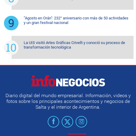
”Agosto en Orán": 232° aniversario con más de 50 actividades
y un gran festival nacional
La UIS visitó Artes Gráficas Crivelli y conoció su proceso de
transformación tecnológica
Diario digital del mundo empresarial. Información, videos y
fotos sobre los principales acontecimientos y negocios de
Salta y el interior de Argentina.