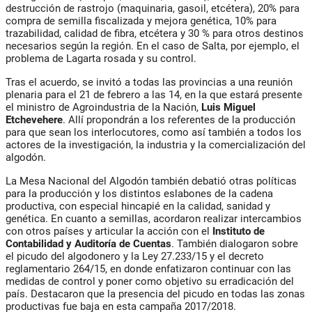
destrucción de rastrojo (maquinaria, gasoil, etcétera), 20% para
compra de semilla fiscalizada y mejora genética, 10% para
trazabilidad, calidad de fibra, etcétera y 30 % para otros destinos
necesarios según la región. En el caso de Salta, por ejemplo, el
problema de Lagarta rosada y su control.
Tras el acuerdo, se invitó a todas las provincias a una reunión
plenaria para el 21 de febrero a las 14, en la que estará presente
el ministro de Agroindustria de la Nación,
Luis Miguel
Etchevehere
. Allí propondrán a los referentes de la producción
para que sean los interlocutores, como así también a todos los
actores de la investigación, la industria y la comercialización del
algodón.
La Mesa Nacional del Algodón también debatió otras políticas
para la producción y los distintos eslabones de la cadena
productiva, con especial hincapié en la calidad, sanidad y
genética. En cuanto a semillas, acordaron realizar intercambios
con otros países y articular la acción con el
Instituto de
Contabilidad y Auditoría de Cuentas
. También dialogaron sobre
el picudo del algodonero y la Ley 27.233/15 y el decreto
reglamentario 264/15, en donde enfatizaron continuar con las
medidas de control y poner como objetivo su erradicación del
país. Destacaron que la presencia del picudo en todas las zonas
productivas fue baja en esta campaña 2017/2018.