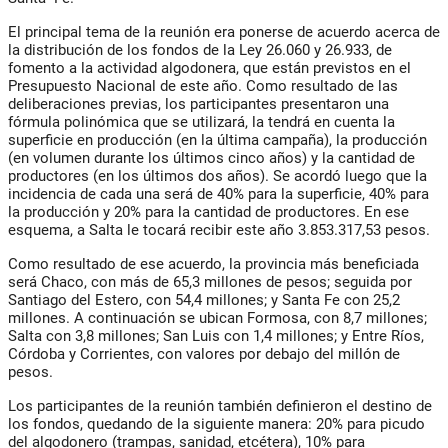
El principal tema de la reunión era ponerse de acuerdo acerca de
la distribución de los fondos de la Ley 26.060 y 26.933, de
fomento a la actividad algodonera, que están previstos en el
Presupuesto Nacional de este año. Como resultado de las
deliberaciones previas, los participantes presentaron una
fórmula polinómica que se utilizará, la tendrá en cuenta la
superficie en producción (en la última campaña), la producción
(en volumen durante los últimos cinco años) y la cantidad de
productores (en los últimos dos años). Se acordó luego que la
incidencia de cada una será de 40% para la superficie, 40% para
la producción y 20% para la cantidad de productores. En ese
esquema, a Salta le tocará recibir este año 3.853.317,53 pesos.
Como resultado de ese acuerdo, la provincia más beneficiada
será Chaco, con más de 65,3 millones de pesos; seguida por
Santiago del Estero, con 54,4 millones; y Santa Fe con 25,2
millones. A continuación se ubican Formosa, con 8,7 millones;
Salta con 3,8 millones; San Luis con 1,4 millones; y Entre Ríos,
Córdoba y Corrientes, con valores por debajo del millón de
pesos.
Los participantes de la reunión también definieron el destino de
los fondos, quedando de la siguiente manera: 20% para picudo
del algodonero (trampas, sanidad, etcétera), 10% para