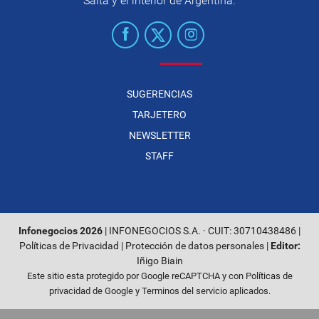
Salta y el interior de Argentina.
SUGERENCIAS
TARJETERO
NEWSLETTER
STAFF
Infonegocios 2026
| INFONEGOCIOS S.A. · CUIT: 30710438486 |
Políticas de Privacidad
|
Protección de datos personales
|
Editor:
Iñigo Biain
Este sitio esta protegido por Google reCAPTCHA y con
Políticas de
privacidad de Google
y
Terminos del servicio
aplicados.