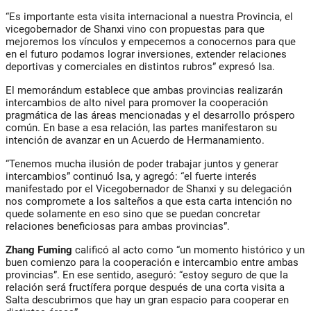
“Es importante esta visita internacional a nuestra Provincia, el
vicegobernador de Shanxi vino con propuestas para que
mejoremos los vínculos y empecemos a conocernos para que
en el futuro podamos lograr inversiones, extender relaciones
deportivas y comerciales en distintos rubros” expresó Isa.
El memorándum establece que ambas provincias realizarán
intercambios de alto nivel para promover la cooperación
pragmática de las áreas mencionadas y el desarrollo próspero
común. En base a esa relación, las partes manifestaron su
intención de avanzar en un Acuerdo de Hermanamiento.
“Tenemos mucha ilusión de poder trabajar juntos y generar
intercambios” continuó Isa, y agregó: “el fuerte interés
manifestado por el Vicegobernador de Shanxi y su delegación
nos compromete a los salteños a que esta carta intención no
quede solamente en eso sino que se puedan concretar
relaciones beneficiosas para ambas provincias”.
Zhang Fuming
calificó al acto como “un momento histórico y un
buen comienzo para la cooperación e intercambio entre ambas
provincias”. En ese sentido, aseguró: “estoy seguro de que la
relación será fructífera porque después de una corta visita a
Salta descubrimos que hay un gran espacio para cooperar en