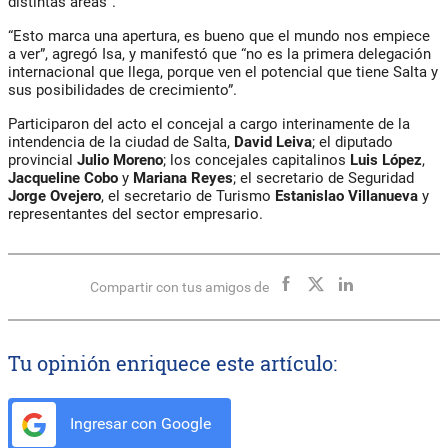
distintas áreas”.
“Esto marca una apertura, es bueno que el mundo nos empiece
a ver”, agregó Isa, y manifestó que “no es la primera delegación
internacional que llega, porque ven el potencial que tiene Salta y
sus posibilidades de crecimiento”.
Participaron del acto el concejal a cargo interinamente de la
intendencia de la ciudad de Salta,
David Leiva
; el diputado
provincial
Julio Moreno
; los concejales capitalinos
Luis López
,
Jacqueline Cobo
y
Mariana Reyes
; el secretario de Seguridad
Jorge Ovejero
, el secretario de Turismo
Estanislao Villanueva
y
representantes del sector empresario.
Compartir con tus amigos de
Tu opinión enriquece este artículo:
Ingresar con Google