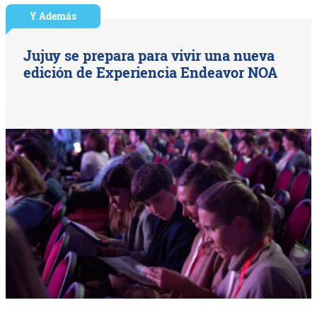
Y Además
Jujuy se prepara para vivir una nueva
edición de Experiencia Endeavor NOA