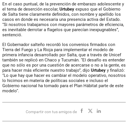
En el caso puntual, de la prevención de embarazo adolescente y
el tema de deserción escolar,
Urtubey
expuso que el Gobierno
de Salta tiene claramente definidos, con nombre y apellido los
casos en donde es necesaria una presencia activa del Estado.
“Si nosotros trabajamos con mayores parámetros de eficiencia,
es inevitable derrotar a flagelos que parecían inexpugnables”,
sentenció.
El Gobernador salteño recordó los convenios firmados con
Tierra del Fuego y La Rioja para implementar el modelo de
primera infancia desarrollado por Salta, que a través de Unicef
también se replicó en Chaco y Tucumán. “El desafío es entender
que no sólo es por una cuestión de acercarse o no a la gente, es
para hacer más eficiente nuestro trabajo”, dijo
Urtubey
y finalizó:
“Lo que hay que hacer es cambiar el modelo operativo, nosotros
lo hicimos en materia de políticas sociales e incluso el
Gobierno nacional ha tomado para el Plan Hábitat parte de este
modelo“.
Compartir con tus amigos de