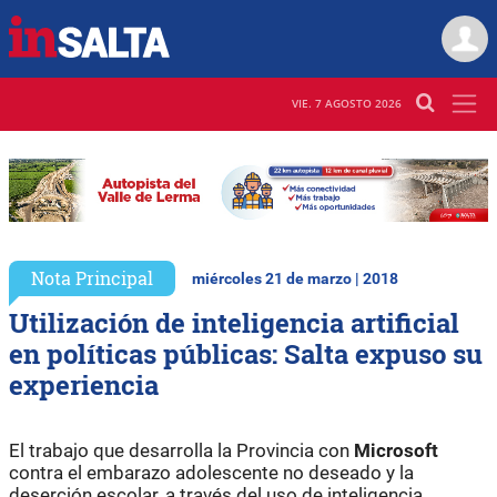
VIE. 7 AGOSTO 2026
Nota Principal
miércoles 21 de marzo | 2018
Utilización de inteligencia artificial
en políticas públicas: Salta expuso su
experiencia
El trabajo que desarrolla la Provincia con
Microsoft
contra el embarazo adolescente no deseado y la
deserción escolar, a través del uso de inteligencia