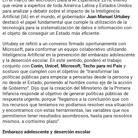
que reúne a expertos de toda América Latina y Estados Unidos
para analizar y debatir sobre el impacto de la Inteligencia
Artificial (IA) en el mundo, el gobernador
Juan Manuel Urtubey
destacó el papel fundamental que cumple la utilización de la
tecnología para la sistematización de datos e información con
el objeto de conseguir un Estado más eficiente.
Urtubey se refirió a un convenio firmado oportunamente con
Microsoft, para conformar un equipo colaborativo utilizando
Inteligencia Artificial en la prevención del embarazo adolescente
y la deserción escolar. En este sentido, ponderó el trabajo
conjunto con
Conin, Unicef, Microsoft, Techo para mi País
y
sostuvo que cumplen con el objetivo de “transformar las
políticas públicas para empezar a pensarlas desde la persona y
no desde el Estado, poniendo al hombre como eje de la acción
de Gobierno”. Dijo que la creación del Ministerio de la Primera
Infancia responde al objetivo de generar políticas públicas de
respuesta urgente, porque “llegamos a la conclusión que con
los recursos que teníamos no podíamos resolver esa situación
y encontramos con estas herramientas, las variables que nos
permitieron tener resultados asombrosos, hasta para nosotros
mismos, a cortísimo plazo”.
Embarazo adolescente y deserción escolar