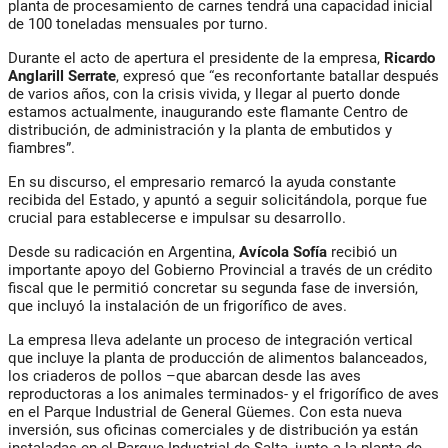
planta de procesamiento de carnes tendrá una capacidad inicial
de 100 toneladas mensuales por turno.
Durante el acto de apertura el presidente de la empresa,
Ricardo
Anglarill Serrate
, expresó que “es reconfortante batallar después
de varios años, con la crisis vivida, y llegar al puerto donde
estamos actualmente, inaugurando este flamante Centro de
distribución, de administración y la planta de embutidos y
fiambres”.
En su discurso, el empresario remarcó la ayuda constante
recibida del Estado, y apuntó a seguir solicitándola, porque fue
crucial para establecerse e impulsar su desarrollo.
Desde su radicación en Argentina,
Avícola Sofía
recibió un
importante apoyo del Gobierno Provincial a través de un crédito
fiscal que le permitió concretar su segunda fase de inversión,
que incluyó la instalación de un frigorífico de aves.
La empresa lleva adelante un proceso de integración vertical
que incluye la planta de producción de alimentos balanceados,
los criaderos de pollos –que abarcan desde las aves
reproductoras a los animales terminados- y el frigorífico de aves
en el Parque Industrial de General Güemes. Con esta nueva
inversión, sus oficinas comerciales y de distribución ya están