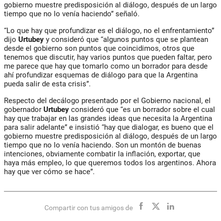
gobierno muestre predisposición al diálogo, después de un largo
tiempo que no lo venía haciendo” señaló.
“Lo que hay que profundizar es el diálogo, no el enfrentamiento”
dijo
Urtubey
y consideró que “algunos puntos que se plantean
desde el gobierno son puntos que coincidimos, otros que
tenemos que discutir, hay varios puntos que pueden faltar, pero
me parece que hay que tomarlo como un borrador para desde
ahí profundizar esquemas de diálogo para que la Argentina
pueda salir de esta crisis”.
Respecto del decálogo presentado por el Gobierno nacional, el
gobernador
Urtubey
consideró que “es un borrador sobre el cual
hay que trabajar en las grandes ideas que necesita la Argentina
para salir adelante” e insistió “hay que dialogar, es bueno que el
gobierno muestre predisposición al diálogo, después de un largo
tiempo que no lo venía haciendo. Son un montón de buenas
intenciones, obviamente combatir la inflación, exportar, que
haya más empleo, lo que queremos todos los argentinos. Ahora
hay que ver cómo se hace”.
Compartir con tus amigos de