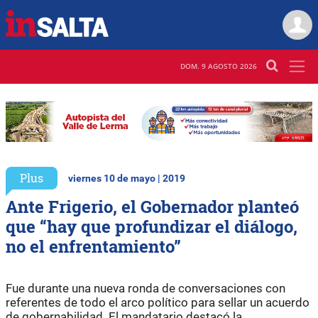
DOM. 9 AGOSTO 2026
Plus
viernes 10 de mayo | 2019
Ante Frigerio, el Gobernador planteó
que “hay que profundizar el diálogo,
no el enfrentamiento”
Fue durante una nueva ronda de conversaciones con
referentes de todo el arco político para sellar un acuerdo
de gobernabilidad. El mandatario destacó la