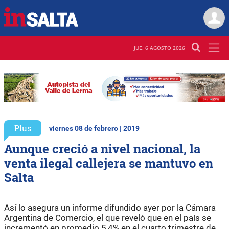
JUE. 6 AGOSTO 2026
Plus
viernes 08 de febrero | 2019
Aunque creció a nivel nacional, la
venta ilegal callejera se mantuvo en
Salta
Así lo asegura un informe difundido ayer por la Cámara
Argentina de Comercio, el que reveló que en el país se
incrementó en promedio 5,4% en el cuarto trimestre de