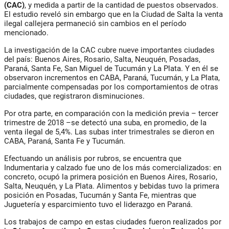
(CAC)
, y medida a partir de la cantidad de puestos observados.
El estudio reveló sin embargo que en la Ciudad de Salta la venta
ilegal callejera permaneció sin cambios en el período
mencionado.
La investigación de la CAC cubre nueve importantes ciudades
del país: Buenos Aires, Rosario, Salta, Neuquén, Posadas,
Paraná, Santa Fe, San Miguel de Tucumán y La Plata. Y en él se
observaron incrementos en CABA, Paraná, Tucumán, y La Plata,
parcialmente compensadas por los comportamientos de otras
ciudades, que registraron disminuciones.
Por otra parte, en comparación con la medición previa – tercer
trimestre de 2018 –se detectó una suba, en promedio, de la
venta ilegal de 5,4%. Las subas inter trimestrales se dieron en
CABA, Paraná, Santa Fe y Tucumán.
Efectuando un análisis por rubros, se encuentra que
Indumentaria y calzado fue uno de los más comercializados: en
concreto, ocupó la primera posición en Buenos Aires, Rosario,
Salta, Neuquén, y La Plata. Alimentos y bebidas tuvo la primera
posición en Posadas, Tucumán y Santa Fe, mientras que
Juguetería y esparcimiento tuvo el liderazgo en Paraná.
Los trabajos de campo en estas ciudades fueron realizados por