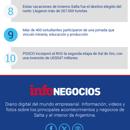
Estas vacaciones de invierno Salta fue el destino elegido del
norte: Llegaron más de 267.000 turistas
Más de 400 estudiantes participaron de una jornada que
vinculó minería, educación y producción
POSCO incorporó al RIGI la segunda etapa de Sal de Oro, con
una inversión de US$547 millones
Diario digital del mundo empresarial. Información, videos y
fotos sobre los principales acontecimientos y negocios de
Salta y el interior de Argentina.