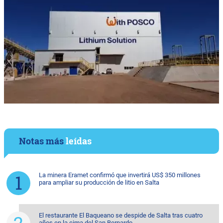
Notas más
leídas
La minera Eramet confirmó que invertirá US$ 350 millones
para ampliar su producción de litio en Salta
El restaurante El Baqueano se despide de Salta tras cuatro
años en la cima del San Bernardo