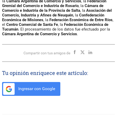
la
Cámara Argentina de Comercio y Servicios
, la
Federación
Gremial del Comercio e Industria de Rosario
, la
Cámara de
Comercio e Industria de la Provincia de Salta
, la
Asociación del
Comercio, Industria y Afines de Neuquén
, la
Confederación
Económica de Misiones
, la
Federación Económica de Entre Ríos
,
el
Centro Comercial de Santa Fe
, la
Federación Económica de
Tucumán
. El procesamiento de los datos fue efectuado por la
Cámara Argentina de Comercio y Servicios
.
Compartir con tus amigos de
Tu opinión enriquece este artículo:
Ingresar con Google