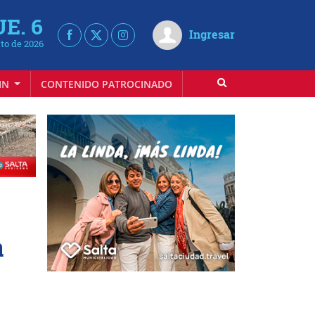
UE. 6
Ingresar
to de 2026
IN
CONTENIDO PATROCINADO
a