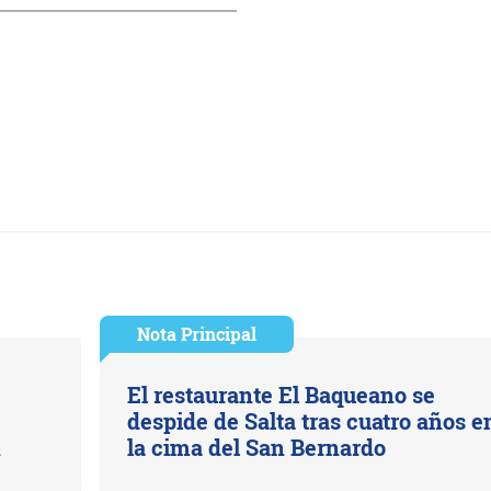
Nota Principal
El restaurante El Baqueano se
despide de Salta tras cuatro años e
n
la cima del San Bernardo