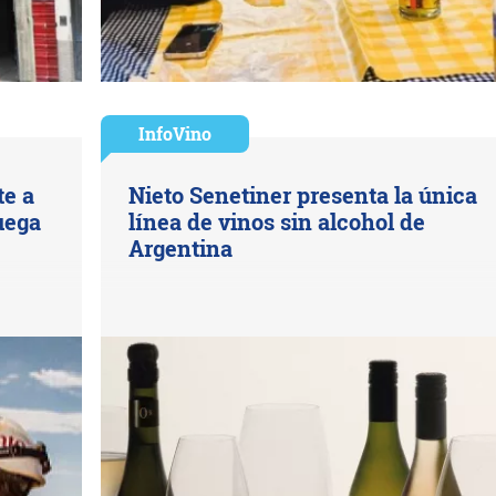
InfoVino
te a
Nieto Senetiner presenta la única
juega
línea de vinos sin alcohol de
Argentina