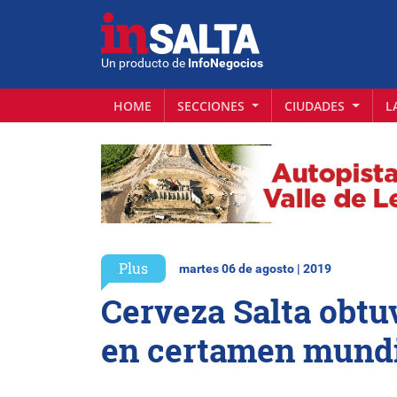
Un producto de
InfoNegocios
HOME
SECCIONES
CIUDADES
L
Plus
martes 06 de agosto | 2019
Cerveza Salta obtu
en certamen mund