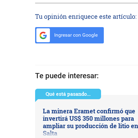
Tu opinión enriquece este artículo:
Ingresar con Google
Te puede interesar:
Qué está pasando...
La minera Eramet confirmó que
invertirá US$ 350 millones para
ampliar su producción de litio e
Salta