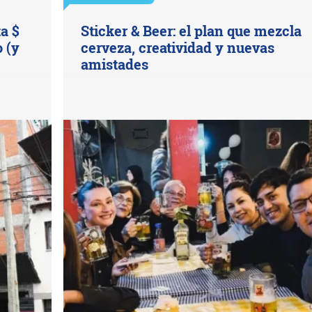
ta $
Sticker & Beer: el plan que mezcla
 (y
cerveza, creatividad y nuevas
amistades